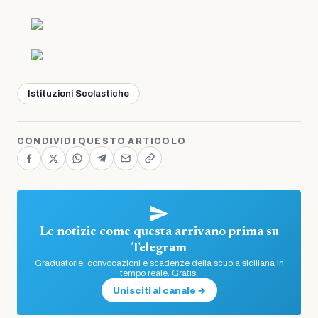
Istituzioni Scolastiche
CONDIVIDI QUESTO ARTICOLO
Le notizie come questa arrivano prima su
Telegram
Graduatorie, convocazioni e scadenze della scuola siciliana in
tempo reale. Gratis.
Unisciti al canale →