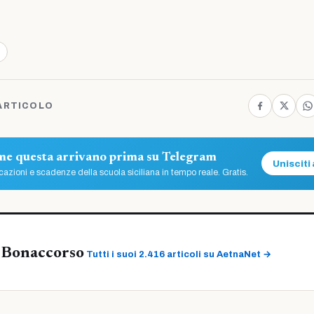
ARTICOLO
ome questa arrivano prima su Telegram
Unisciti 
azioni e scadenze della scuola siciliana in tempo reale. Gratis.
 Bonaccorso
Tutti i suoi 2.416 articoli su AetnaNet →