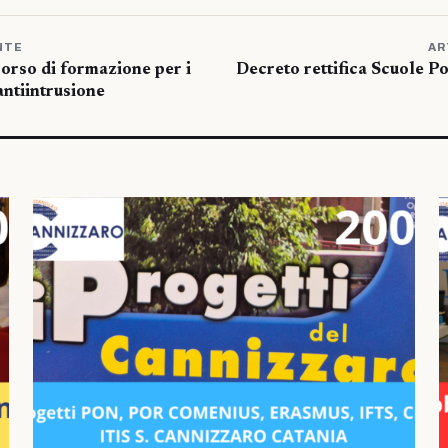
NTE
AR
orso di formazione per i
Decreto rettifica Scuole P
antiintrusione