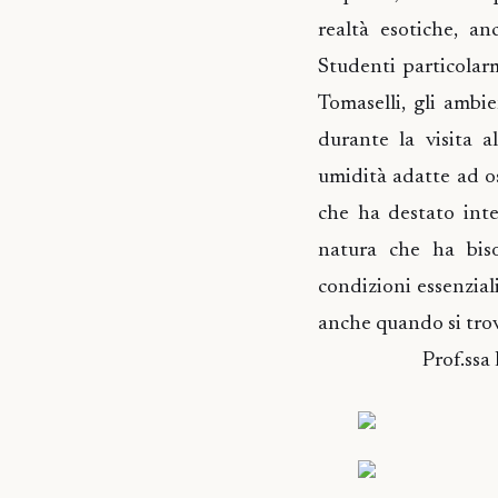
realtà esotiche, an
Studenti particolarm
Tomaselli, gli ambi
durante la visita 
umidità adatte ad o
che ha destato inte
natura che ha bis
condizioni essenziali
anche quando si trov
Prof.ssa