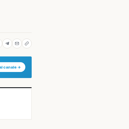
al canale →