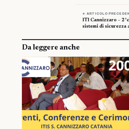
← ARTICOLO PRECEDE
ITI Cannizzaro – 2°c
sistemi di sicurezza 
Da leggere anche