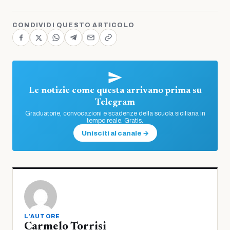
CONDIVIDI QUESTO ARTICOLO
Le notizie come questa arrivano prima su
Telegram
Graduatorie, convocazioni e scadenze della scuola siciliana in
tempo reale. Gratis.
Unisciti al canale →
L'AUTORE
Carmelo Torrisi