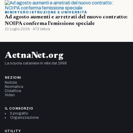
MINISTERO ISTRUZIONE E UNIVERSITÀ
Ad agosto aumenti e arretrati del nuovo contratto:
NOIPA conferma l’emissione speciale
10 Luglio 2026 · 473 letture
AetnaNet.org
La scuola catanese in rete dal 1998
SEZIONI
Notizie
Normativa
Didattica
Video
IL CONSORZIO
Il progetto
Organizzazione
UTILITY