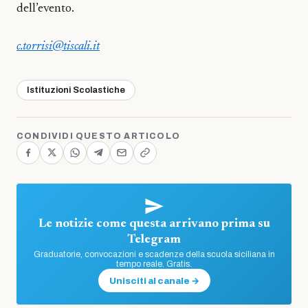
dell’evento.
c.torrisi@tiscali.it
Istituzioni Scolastiche
CONDIVIDI QUESTO ARTICOLO
Le notizie come questa arrivano prima su
Telegram
Graduatorie, convocazioni e scadenze della scuola siciliana in
tempo reale. Gratis.
Unisciti al canale →