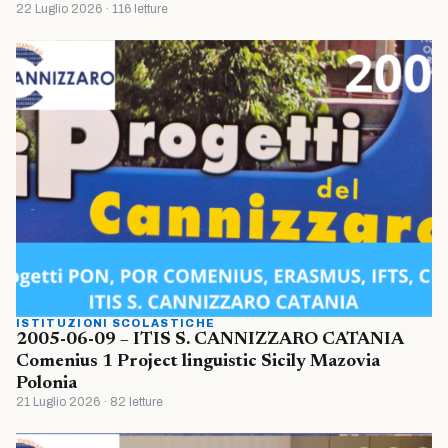
22 Luglio 2026 · 116 letture
ISTITUZIONI SCOLASTICHE
2005-06-09 – ITIS S. CANNIZZARO CATANIA
Comenius 1 Project linguistic Sicily Mazovia
Polonia
21 Luglio 2026 · 82 letture