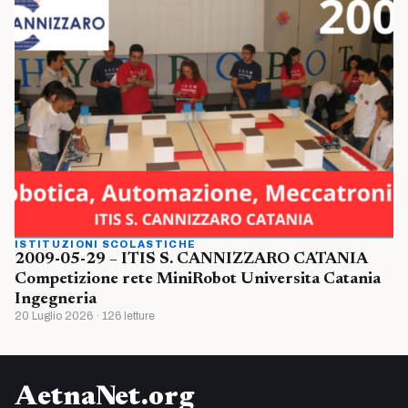
ISTITUZIONI SCOLASTICHE
2009-05-29 – ITIS S. CANNIZZARO CATANIA
Competizione rete MiniRobot Universita Catania
Ingegneria
20 Luglio 2026 · 126 letture
AetnaNet.org