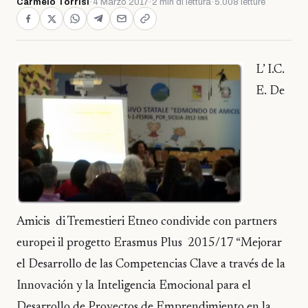
Carmelo Torrisi
·
4 Marzo 2017
·
2 min di lettura
·
5.008 letture
L’ I.C.
E. De
Amicis di Tremestieri Etneo condivide con partners
europei il progetto Erasmus Plus 2015/17 “Mejorar
el Desarrollo de las Competencias Clave a través de la
Innovación y la Inteligencia Emocional para el
Desarrollo de Proyectos de Emprendimiento en la