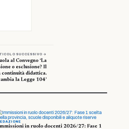
TICOLO SUCCESSIVO →
cuola al Convegno ‘La
ione o esclusione? Il
 continuità didattica.
ambia la Legge 104’
EDAZIONE
mmissioni in ruolo docenti 2026/27: Fase 1