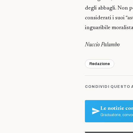
degli abbagli. Non po
considerati i suoi “ast
inguaribile moralista
Nuccio Palumbo
Redazione
CONDIVIDI QUESTO 
Le notizie c
Graduatorie, convoc