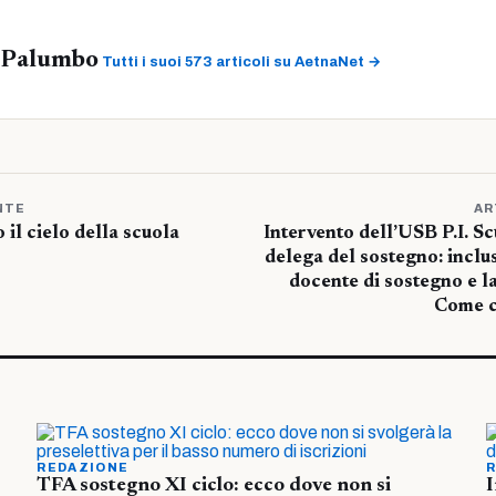
 Palumbo
Tutti i suoi 573 articoli su AetnaNet →
NTE
AR
il cielo della scuola
Intervento dell’USB P.I. S
delega del sostegno: inclus
docente di sostegno e la
Come c
REDAZIONE
R
TFA sostegno XI ciclo: ecco dove non si
I