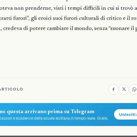
teva non prenderne, visti i tempi difficili in cui si trovò a
ratti furori”, gli eroici suoi furori culturali di critico e il
, credeva di potere cambiare il mondo, senza “suonare il p
ARTICOLO
ome questa arrivano prima su Telegram
Unisciti 
azioni e scadenze della scuola siciliana in tempo reale. Gratis.