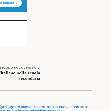
al canale →
TICOLO SUCCESSIVO →
’italiano nella scuola
secondaria