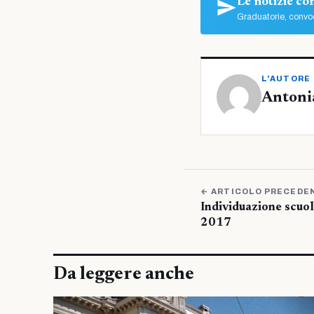
Le notizie c
Graduatorie, convoc
L'AUTORE
Antoni
← ARTICOLO PRECEDE
Individuazione scuo
2017
Da leggere anche