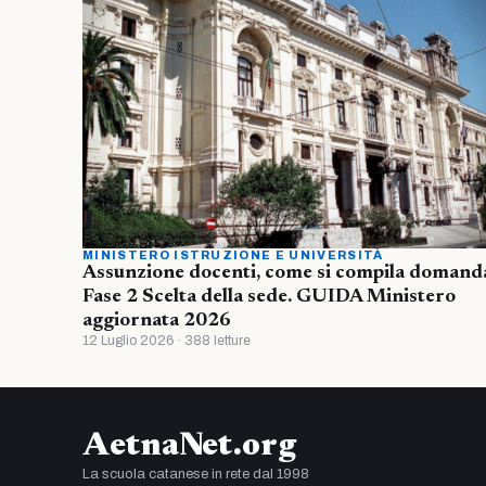
MINISTERO ISTRUZIONE E UNIVERSITÀ
Assunzione docenti, come si compila domand
Fase 2 Scelta della sede. GUIDA Ministero
aggiornata 2026
12 Luglio 2026 · 388 letture
AetnaNet.org
La scuola catanese in rete dal 1998