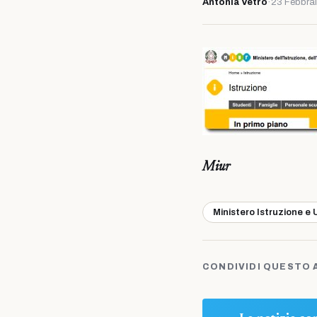
Antonia Vetro
·
23 Febbra
Miur
Ministero Istruzione e 
CONDIVIDI QUESTO 