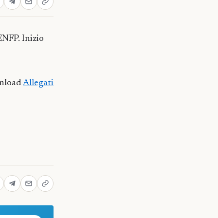
ENFP. Inizio
nload
Allegati