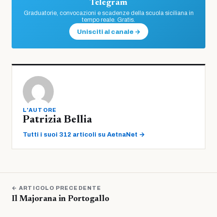
Telegram
Graduatorie, convocazioni e scadenze della scuola siciliana in
tempo reale. Gratis.
Unisciti al canale →
L'AUTORE
Patrizia Bellia
Tutti i suoi 312 articoli su AetnaNet →
← ARTICOLO PRECEDENTE
Il Majorana in Portogallo