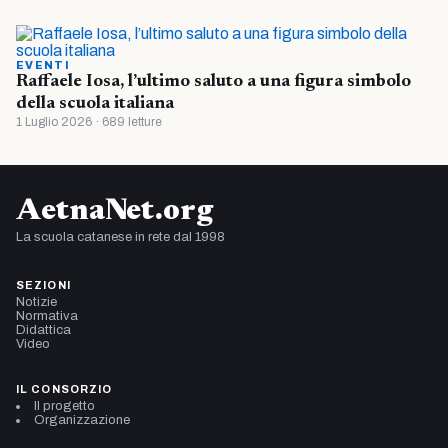
EVENTI
Raffaele Iosa, l’ultimo saluto a una figura simbolo
della scuola italiana
1 Luglio 2026 · 689 letture
AetnaNet.org
La scuola catanese in rete dal 1998
SEZIONI
Notizie
Normativa
Didattica
Video
IL CONSORZIO
Il progetto
Organizzazione