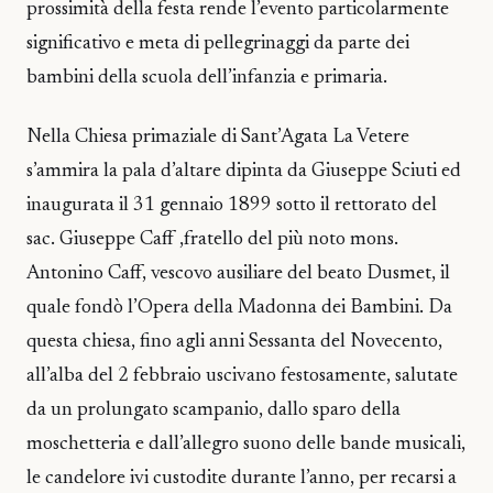
prossimità della festa rende l’evento particolarmente
significativo e meta di pellegrinaggi da parte dei
bambini della scuola dell’infanzia e primaria.
Nella Chiesa primaziale di Sant’Agata La Vetere
s’ammira la pala d’altare dipinta da Giuseppe Sciuti ed
inaugurata il 31 gennaio 1899 sotto il rettorato del
sac. Giuseppe Caff ,fratello del più noto mons.
Antonino Caff, vescovo ausiliare del beato Dusmet, il
quale fondò l’Opera della Madonna dei Bambini. Da
questa chiesa, fino agli anni Sessanta del Novecento,
all’alba del 2 febbraio uscivano festosamente, salutate
da un prolungato scampanio, dallo sparo della
moschetteria e dall’allegro suono delle bande musicali,
le candelore ivi custodite durante l’anno, per recarsi a