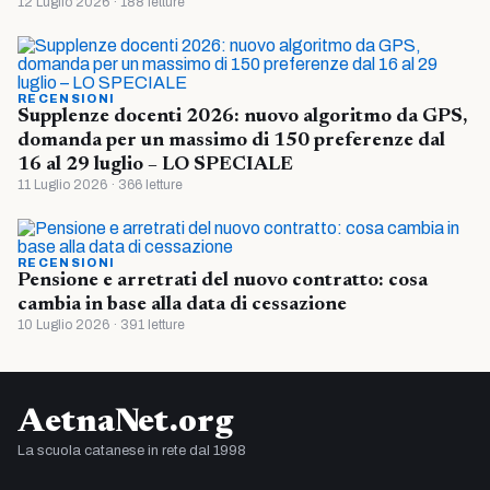
12 Luglio 2026 · 188 letture
RECENSIONI
Supplenze docenti 2026: nuovo algoritmo da GPS,
domanda per un massimo di 150 preferenze dal
16 al 29 luglio – LO SPECIALE
11 Luglio 2026 · 366 letture
RECENSIONI
Pensione e arretrati del nuovo contratto: cosa
cambia in base alla data di cessazione
10 Luglio 2026 · 391 letture
AetnaNet.org
La scuola catanese in rete dal 1998