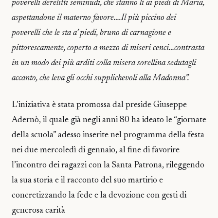
poverelli derelitti seminudi, che stanno lì ai piedi di Maria,
aspettandone il materno favore….Il più piccino dei
poverelli che le sta a’ piedi, bruno di carnagione e
pittorescamente, coperto a mezzo di miseri cenci…contrasta
in un modo dei più arditi colla misera sorellina sedutagli
accanto, che leva gli occhi supplichevoli alla Madonna”.
L’iniziativa è stata promossa dal preside Giuseppe
Adernò, il quale già negli anni 80 ha ideato le “giornate
della scuola” adesso inserite nel programma della festa
nei due mercoledì di gennaio, al fine di favorire
l’incontro dei ragazzi con la Santa Patrona, rileggendo
la sua storia e il racconto del suo martirio e
concretizzando la fede e la devozione con gesti di
generosa carità