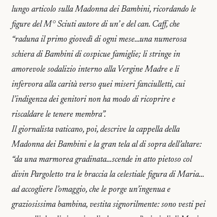
lungo articolo sulla Madonna dei Bambini, ricordando le
figure del M° Sciuti autore di un’
e del can. Caff, che
“raduna il primo giovedì di ogni mese…una numerosa
schiera di Bambini di cospicue famiglie; li stringe in
amorevole sodalizio interno alla Vergine Madre e li
infervora alla carità verso quei miseri fanciulletti, cui
l’indigenza dei genitori non ha modo di ricoprire e
riscaldare le tenere membra”.
Il giornalista vaticano, poi, descrive la cappella della
Madonna dei Bambini e la gran tela al di sopra dell’altare:
“da una marmorea gradinata…scende in atto pietoso col
divin Pargoletto tra le braccia la celestiale figura di Maria…
ad accogliere l’omaggio, che le porge un’ingenua e
graziosissima bambina, vestita signorilmente: sono vesti pei