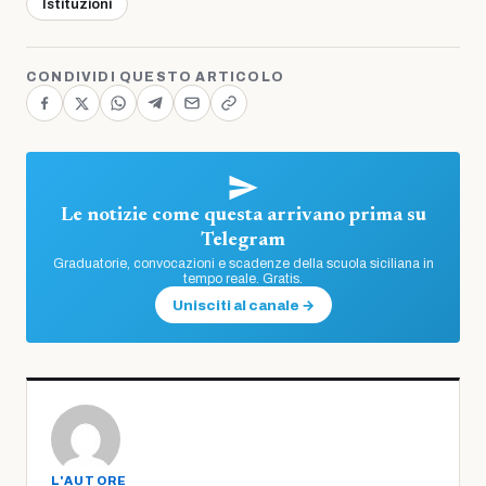
Istituzioni
CONDIVIDI QUESTO ARTICOLO
Le notizie come questa arrivano prima su
Telegram
Graduatorie, convocazioni e scadenze della scuola siciliana in
tempo reale. Gratis.
Unisciti al canale →
L'AUTORE