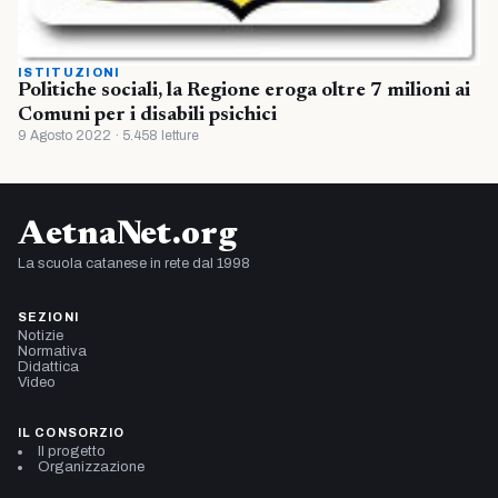
ISTITUZIONI
Politiche sociali, la Regione eroga oltre 7 milioni ai
Comuni per i disabili psichici
9 Agosto 2022 · 5.458 letture
AetnaNet.org
La scuola catanese in rete dal 1998
SEZIONI
Notizie
Normativa
Didattica
Video
IL CONSORZIO
Il progetto
Organizzazione