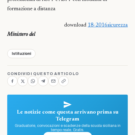
formazione a distanza
download
18-2016sicurezza
Ministero del
Istituzioni
CONDIVIDI QUESTO ARTICOLO
Le notizie come questa arrivano prima su
Telegram
Graduatorie, convocazioni e scadenze della scuola siciliana in
tempo reale. Gratis.