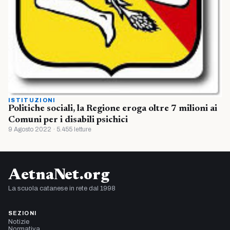
ISTITUZIONI
Politiche sociali, la Regione eroga oltre 7 milioni ai
Comuni per i disabili psichici
9 Agosto 2022 · 5.455 letture
AetnaNet.org
La scuola catanese in rete dal 1998
SEZIONI
Notizie
Normativa