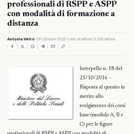
professionali di RSPP e ASPP
con modalità di formazione a
distanza
Antonia Vetro
·
28 Ottobre 2016
·
1 min di lettura
·
3.318 letture
Interpello n. 18 del
25/10/2016 –
Risposta al quesito in
merito allo
svolgimento dei corsi
base (modulo A, B e
C) per le figure
professionali di RSPP e ASPP con modalità di