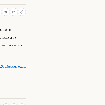
quesito
e relativa
imo soccorso
2016sicurezza