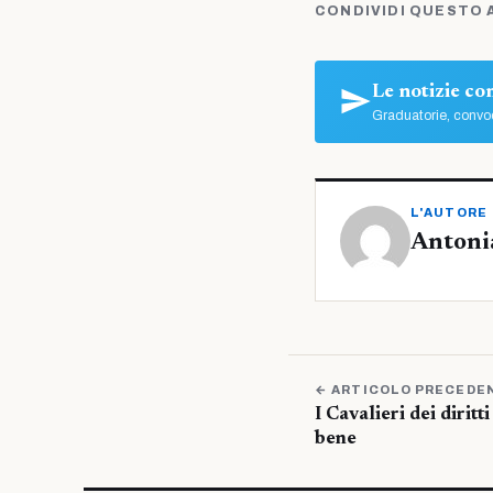
CONDIVIDI QUESTO 
Le notizie c
Graduatorie, convoc
L'AUTORE
Antoni
← ARTICOLO PRECEDE
I Cavalieri dei dirit
bene