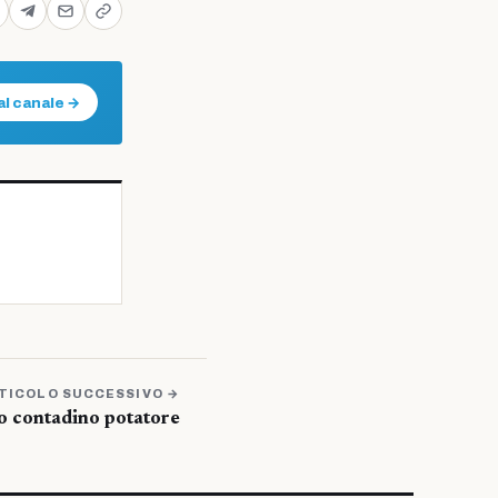
al canale →
TICOLO SUCCESSIVO →
io contadino potatore