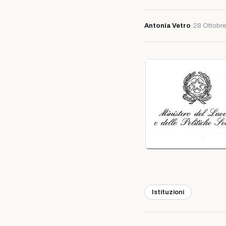
Antonia Vetro
·
28 Ottobr
Istituzioni