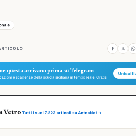
ionale
ARTICOLO
ome questa arrivano prima su Telegram
Unisciti 
azioni e scadenze della scuola siciliana in tempo reale. Gratis.
a Vetro
Tutti i suoi 7.223 articoli su AetnaNet →