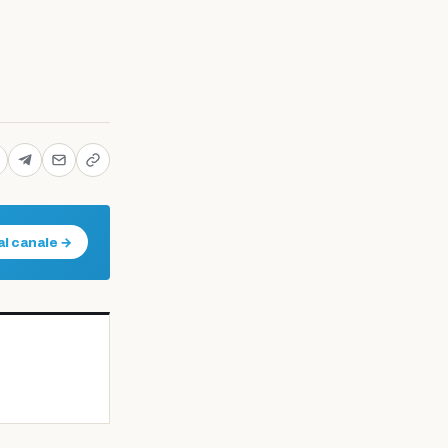
al canale →