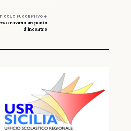
TICOLO SUCCESSIVO →
rno trovano un punto
d’incontro