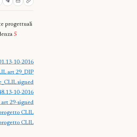
te progettuali
adenza
5
01.13-10-2016
L art 29_DIP
e_CLIL signed
.13-10-2016
 art 29-signed
progetto CLIL
progetto CLIL