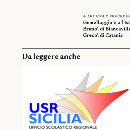
← ARTICOLO PRECEDE
Gemellaggio tra l’Is
Bruno’, di Biancavilla
Greco’, di Catania
Da leggere anche