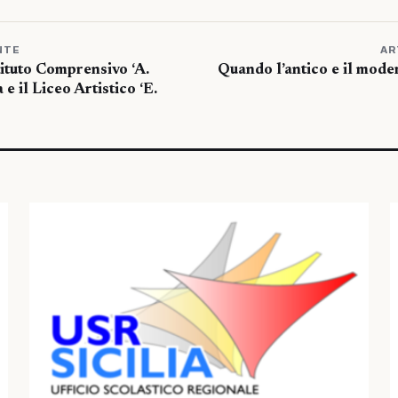
NTE
AR
tituto Comprensivo ‘A.
Quando l’antico e il mode
 e il Liceo Artistico ‘E.