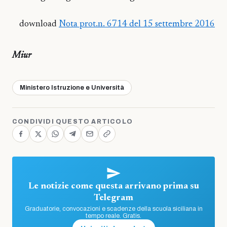
download
Nota prot.n. 6714 del 15 settembre 2016
Miur
Ministero Istruzione e Università
CONDIVIDI QUESTO ARTICOLO
Le notizie come questa arrivano prima su
Telegram
Graduatorie, convocazioni e scadenze della scuola siciliana in
tempo reale. Gratis.