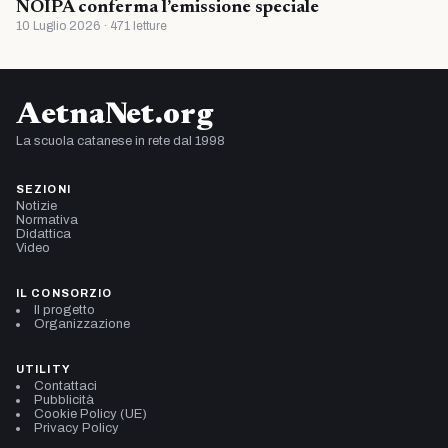
NOIPA conferma l’emissione speciale
10 Luglio 2026 · 471 letture
AetnaNet.org
La scuola catanese in rete dal 1998
SEZIONI
Notizie
Normativa
Didattica
Video
IL CONSORZIO
Il progetto
Organizzazione
UTILITY
Contattaci
Pubblicità
Cookie Policy (UE)
Privacy Policy