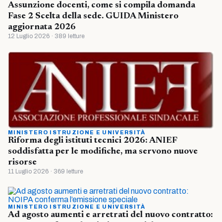
Assunzione docenti, come si compila domanda
Fase 2 Scelta della sede. GUIDA Ministero
aggiornata 2026
12 Luglio 2026 · 389 letture
MINISTERO ISTRUZIONE E UNIVERSITÀ
Riforma degli istituti tecnici 2026: ANIEF
soddisfatta per le modifiche, ma servono nuove
risorse
11 Luglio 2026 · 369 letture
MINISTERO ISTRUZIONE E UNIVERSITÀ
Ad agosto aumenti e arretrati del nuovo contratto: