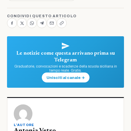
CONDIVIDI QUESTO ARTICOLO
Le notizie come questa arrivano prima su
Telegram
Graduatorie, convocazioni e scadenze della scuola siciliana in
tempo reale. Gratis.
Unisciti al canale →
L'AUTORE