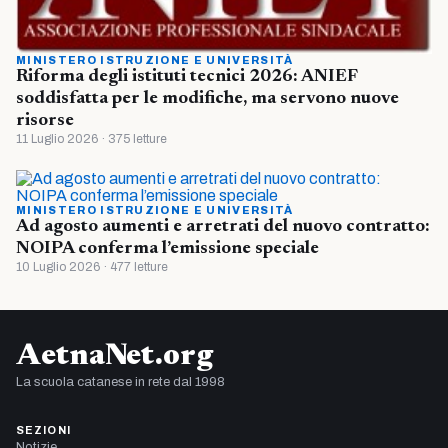
MINISTERO ISTRUZIONE E UNIVERSITÀ
Riforma degli istituti tecnici 2026: ANIEF
soddisfatta per le modifiche, ma servono nuove
risorse
11 Luglio 2026 · 375 letture
MINISTERO ISTRUZIONE E UNIVERSITÀ
Ad agosto aumenti e arretrati del nuovo contratto:
NOIPA conferma l’emissione speciale
10 Luglio 2026 · 477 letture
AetnaNet.org
La scuola catanese in rete dal 1998
SEZIONI
Notizie