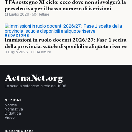
TFA sostegno XI ciclo: ecco dove non si svolgerà la
preselettiva per il basso numero di iscrizioni
11 Luglio 2026 · 504 letture
REDAZIONE
Immissioni in ruolo docenti 2026/27: Fase 1 scelta
della provincia, scuole disponibili e aliquote riserve
8 Luglio 2026 · 1.034 letture
AetnaNet.org
La scuola catanese in rete dal 1998
SEZIONI
Notizie
Normativa
Didattica
Video
IL CONSORZIO