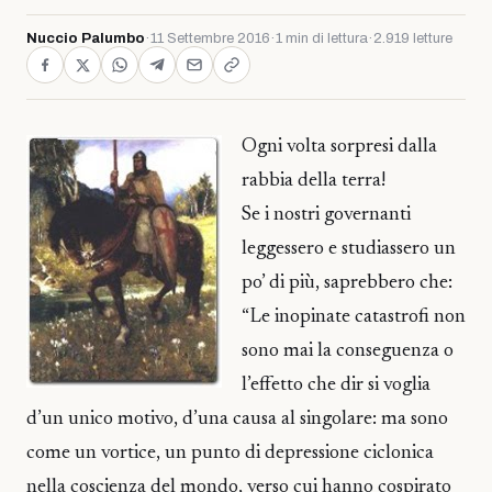
Nuccio Palumbo
·
11 Settembre 2016
·
1 min di lettura
·
2.919 letture
Ogni volta sorpresi dalla
rabbia della terra!
Se i nostri governanti
leggessero e studiassero un
po’ di più, saprebbero che:
“Le inopinate catastrofi non
sono mai la conseguenza o
l’effetto che dir si voglia
d’un unico motivo, d’una causa al singolare: ma sono
come un vortice, un punto di depressione ciclonica
nella coscienza del mondo, verso cui hanno cospirato