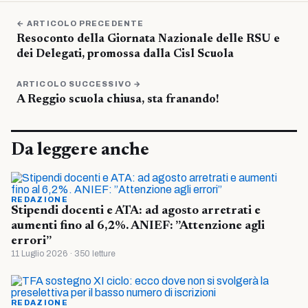
← ARTICOLO PRECEDENTE
Resoconto della Giornata Nazionale delle RSU e
dei Delegati, promossa dalla Cisl Scuola
ARTICOLO SUCCESSIVO →
A Reggio scuola chiusa, sta franando!
Da leggere anche
REDAZIONE
Stipendi docenti e ATA: ad agosto arretrati e
aumenti fino al 6,2%. ANIEF: ”Attenzione agli
errori”
11 Luglio 2026 · 350 letture
REDAZIONE