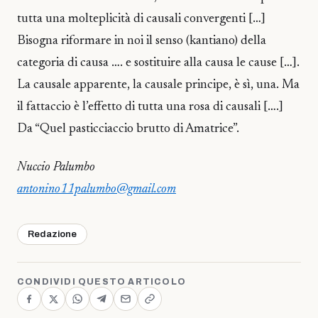
tutta una molteplicità di causali convergenti […]
Bisogna riformare in noi il senso (kantiano) della
categoria di causa …. e sostituire alla causa le cause […].
La causale apparente, la causale principe, è sì, una. Ma
il fattaccio è l’effetto di tutta una rosa di causali [….]
Da “Quel pasticciaccio brutto di Amatrice”.
Nuccio Palumbo
antonino11palumbo@gmail.com
Redazione
CONDIVIDI QUESTO ARTICOLO