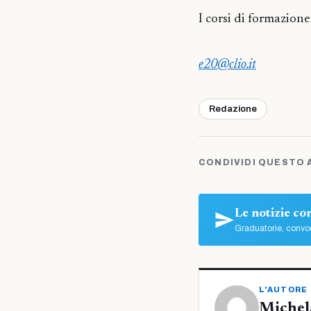
I corsi di formazione
e20@clio.it
Redazione
CONDIVIDI QUESTO 
Le notizie c
Graduatorie, convoc
L'AUTORE
Michel