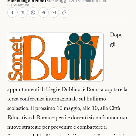
Michelangelo Nicotra
·
7 Maggio 2016
·
2 min di lettura
·
3.155 letture
Dopo
gli
appuntamenti di Liegi e Dublino, è Roma a ospitare la
terza conferenza internazionale sul bullismo
scolastico. Il prossimo 10 maggio, alle 10, alla Città
Educativa di Roma esperti e docenti si confrontano su
nuove strategie per prevenire e combattere il