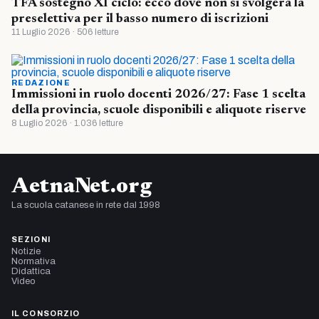
TFA sostegno XI ciclo: ecco dove non si svolgerà la
preselettiva per il basso numero di iscrizioni
11 Luglio 2026 · 506 letture
REDAZIONE
Immissioni in ruolo docenti 2026/27: Fase 1 scelta
della provincia, scuole disponibili e aliquote riserve
8 Luglio 2026 · 1.036 letture
AetnaNet.org
La scuola catanese in rete dal 1998
SEZIONI
Notizie
Normativa
Didattica
Video
IL CONSORZIO