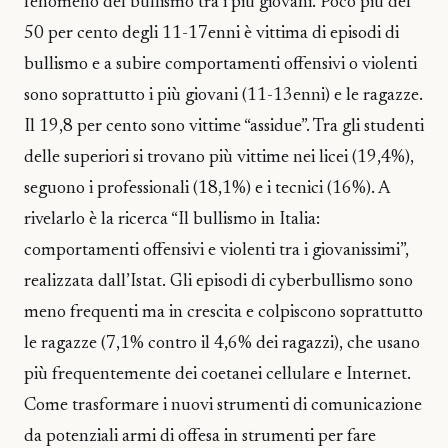
fenomeno del bullismo tra i più giovani. Poco più del
50 per cento degli 11-17enni è vittima di episodi di
bullismo e a subire comportamenti offensivi o violenti
sono soprattutto i più giovani (11-13enni) e le ragazze.
Il 19,8 per cento sono vittime “assidue”. Tra gli studenti
delle superiori si trovano più vittime nei licei (19,4%),
seguono i professionali (18,1%) e i tecnici (16%). A
rivelarlo è la ricerca “Il bullismo in Italia:
comportamenti offensivi e violenti tra i giovanissimi”,
realizzata dall’Istat. Gli episodi di cyberbullismo sono
meno frequenti ma in crescita e colpiscono soprattutto
le ragazze (7,1% contro il 4,6% dei ragazzi), che usano
più frequentemente dei coetanei cellulare e Internet.
Come trasformare i nuovi strumenti di comunicazione
da potenziali armi di offesa in strumenti per fare