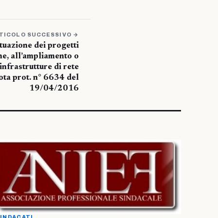
TICOLO SUCCESSIVO →
ttuazione dei progetti
one, all’ampliamento o
nfrastrutture di rete
a prot. n° 6634 del
19/04/2016
INDACATI