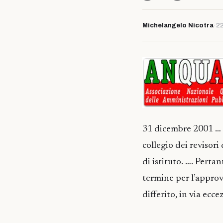
Michelangelo Nicotra
·
22
31 dicembre 2001 … s
collegio dei revisori
di istituto. …. Perta
termine per l’approv
differito, in via ecc