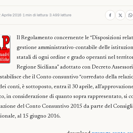
 Aprile 2016
·
1 min di lettura
·
3.499 letture
Il Regolamento concernente le “Disposizioni relat
gestione amministrativo-contabile delle istituzion
statali di ogni ordine e grado operanti nel territo
Regione Siciliana” adottato con Decreto Assessori
tabilisce che il Conto consuntivo “corredato della relazi
 dei conti, è sottoposto, entra il 30 aprile, all’approvazion
nto, in considerazione di quanto sopra rappresentato, si c
azione del Conto Consuntivo 2015 da parte del Consiglio
ezionale, al 15 giugno 2016.