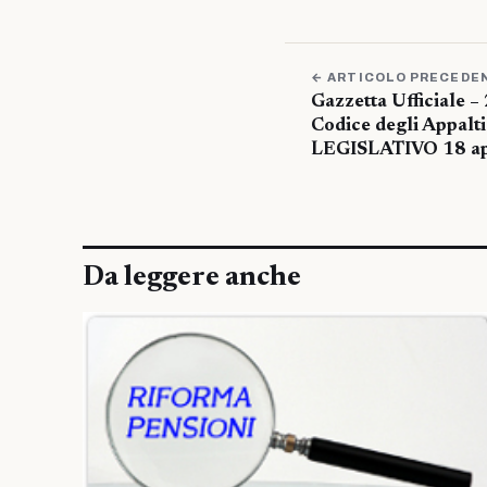
← ARTICOLO PRECEDE
Gazzetta Ufficiale 
Codice degli Appal
LEGISLATIVO 18 apr
Da leggere anche