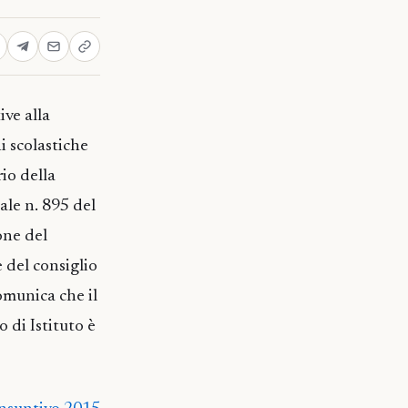
ive alla
i scolastiche
rio della
ale n. 895 del
one del
e del consiglio
omunica che il
 di Istituto è