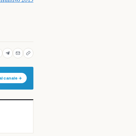
nsuntivo 2015
al canale →