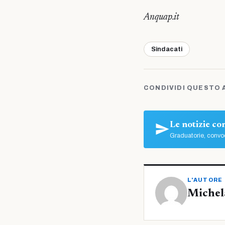
Anquap.it
Sindacati
CONDIVIDI QUESTO 
Le notizie c
Graduatorie, convoc
L'AUTORE
Michel