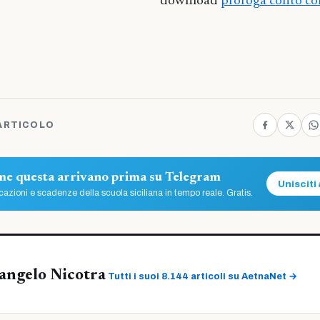
download
proroga conto co
ARTICOLO
ome questa arrivano prima su Telegram
Unisciti 
azioni e scadenze della scuola siciliana in tempo reale. Gratis.
angelo Nicotra
Tutti i suoi 8.144 articoli su AetnaNet →