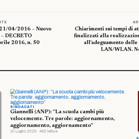
NTE
AR
– 21/04/2016 – Nuovo
Chiarimenti sui tempi di a
ti – DECRETO
finalizzati alla realizzazi
ile 2016, n. 50
all’adeguamento delle i
LAN/WLAN. Not
SINDACATI
Giannelli (ANP): ”La scuola cambi più
velocemente. Tre parole: aggiornamento,
aggiornamento, aggiornamento”
10 Luglio 2026 · 462 letture
S