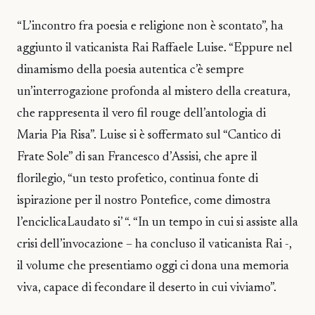
“L’incontro fra poesia e religione non è scontato”, ha
aggiunto il vaticanista Rai Raffaele Luise. “Eppure nel
dinamismo della poesia autentica c’è sempre
un’interrogazione profonda al mistero della creatura,
che rappresenta il vero fil rouge dell’antologia di
Maria Pia Risa”. Luise si è soffermato sul “Cantico di
Frate Sole” di san Francesco d’Assisi, che apre il
florilegio, “un testo profetico, continua fonte di
ispirazione per il nostro Pontefice, come dimostra
l’enciclicaLaudato si’ “. “In un tempo in cui si assiste alla
crisi dell’invocazione – ha concluso il vaticanista Rai -,
il volume che presentiamo oggi ci dona una memoria
viva, capace di fecondare il deserto in cui viviamo”.