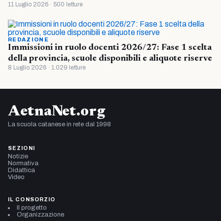
11 Luglio 2026 · 500 letture
REDAZIONE
Immissioni in ruolo docenti 2026/27: Fase 1 scelta
della provincia, scuole disponibili e aliquote riserve
8 Luglio 2026 · 1.029 letture
AetnaNet.org
La scuola catanese in rete dal 1998
SEZIONI
Notizie
Normativa
Didattica
Video
IL CONSORZIO
Il progetto
Organizzazione