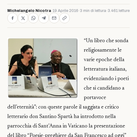
Michelangelo Nicotra
·
19 Aprile 2016
·
3 min di lettura
·
3.461 letture
“Un libro che sonda
religiosamente le
varie epoche della
letteratura italiana,
evidenziando i poeti
che si candidano a
portavoce
dell’eternità”: con queste parole il saggista e critico
letterario don Santino Spartà ha introdotto nella
parrocchia di Sant’Anna in Vaticano la presentazione
del libro “Poesie-preghiere da San Francesco ad oggi”