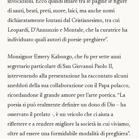
invocazioni. Ecco quindi sfilare tra le pagine le figure
di santi, beati, preti, suore, laici, ma anche nomi
dichiaratamente lontani dal Cristianesimo, tra cui
Leopardi, D’Annunzio e Montale, che la curatrice ha
individuato quali autori di poesie-preghiere”.
Monsignor Emery Kabongo, che fu per sette anni
segretario particolare di San Giovanni Paolo II,
intervenendo alla presentazione ha raccontato alcuni
aneddoti della sua collaborazione con il Papa polacco,
ricordandone il grande amore per l’arte poetica. “La
poesia si può realmente definire un dono di Dio – ha
osservato il prelato -, è un veicolo che ci aiuta a
riflettere e a rendere migliore la società in cui viviamo,
oltre ad essere una formidabile modalità di preghiera”.