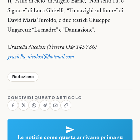
II, “A filo di cielo” di Angelo Barile, “Non senti Tu, o
Signore” di Luca Ghiselli, “Tu navighi sul fiume” di
David Maria Turoldo, e due testi di Giuseppe
Ungaretti: “La madre” e “Dannazione”.
Graziella Nicolosi (Tessera Odg 145786)
graziella_nicolosi@hotmail.com
Redazione
CONDIVIDI QUESTO ARTICOLO
Le notizie come questa arrivano prima su