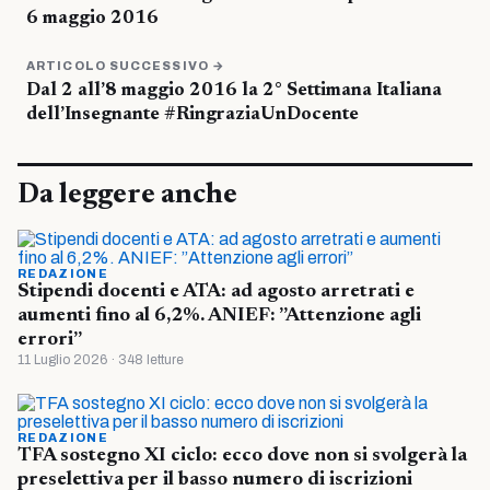
6 maggio 2016
ARTICOLO SUCCESSIVO →
Dal 2 all’8 maggio 2016 la 2° Settimana Italiana
dell’Insegnante #RingraziaUnDocente
Da leggere anche
REDAZIONE
Stipendi docenti e ATA: ad agosto arretrati e
aumenti fino al 6,2%. ANIEF: ”Attenzione agli
errori”
11 Luglio 2026 · 348 letture
REDAZIONE
TFA sostegno XI ciclo: ecco dove non si svolgerà la
preselettiva per il basso numero di iscrizioni