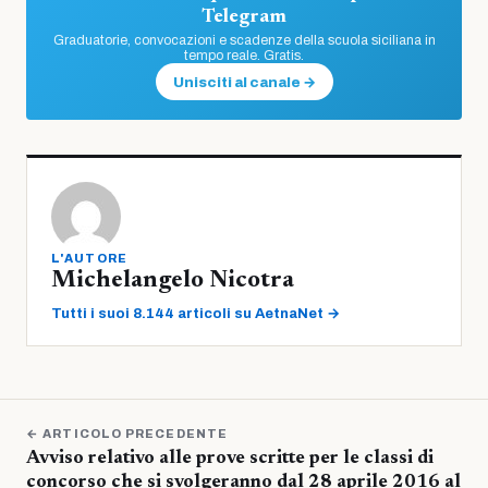
Telegram
Graduatorie, convocazioni e scadenze della scuola siciliana in
tempo reale. Gratis.
Unisciti al canale →
L'AUTORE
Michelangelo Nicotra
Tutti i suoi 8.144 articoli su AetnaNet →
← ARTICOLO PRECEDENTE
Avviso relativo alle prove scritte per le classi di
concorso che si svolgeranno dal 28 aprile 2016 al