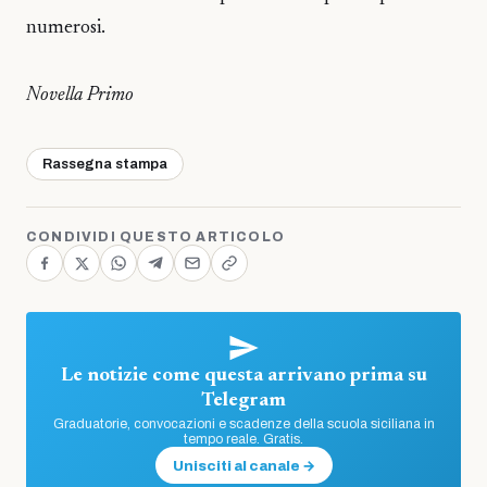
numerosi.
Novella Primo
Rassegna stampa
CONDIVIDI QUESTO ARTICOLO
Le notizie come questa arrivano prima su
Telegram
Graduatorie, convocazioni e scadenze della scuola siciliana in
tempo reale. Gratis.
Unisciti al canale →