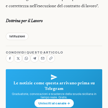
e correttezza nell’esecuzione del contratto di lavoro“.
Dottrina per il Lavoro
Istituzioni
CONDIVIDI QUESTO ARTICOLO
Le notizie come questa arrivano prima su
Telegram
Graduatorie, convocazioni e scadenze della scuola siciliana in
tempo reale. Gratis.
Unisciti al canale →