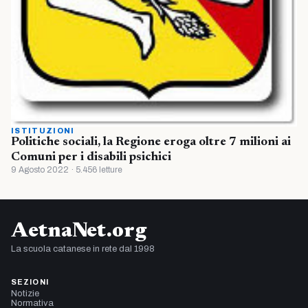
ISTITUZIONI
Politiche sociali, la Regione eroga oltre 7 milioni ai
Comuni per i disabili psichici
9 Agosto 2022 · 5.456 letture
AetnaNet.org
La scuola catanese in rete dal 1998
SEZIONI
Notizie
Normativa