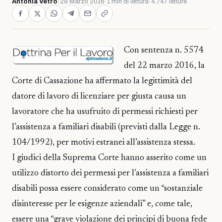
Antonia Vetro
·
28 Marzo 2016
·
1 min di lettura
·
4.747 letture
Con sentenza n. 5574
del 22 marzo 2016, la
Corte di Cassazione ha affermato la legittimità del
datore di lavoro di licenziare per giusta causa un
lavoratore che ha usufruito di permessi richiesti per
l’assistenza a familiari disabili (previsti dalla Legge n.
104/1992), per motivi estranei all’assistenza stessa.
I giudici della Suprema Corte hanno asserito come un
utilizzo distorto dei permessi per l’assistenza a familiari
disabili possa essere considerato come un “sostanziale
disinteresse per le esigenze aziendali” e, come tale,
essere una “grave violazione dei principi di buona fede