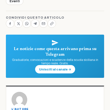
Eventi
CONDIVIDI QUESTO ARTICOLO
Le notizie come questa arrivano prima su
Telegram
Graduatorie, convocazioni e scadenze della scuola siciliana in
tempo reale. Gratis.
Unisciti al canale →
L'AUTORE