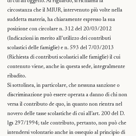
di cui all’oggetto. Al riguardo, si richiama la
circostanza che il MIUR, intervenuto più volte nella
suddetta materia, ha chiaramente espresso la sua
posizione con circolare n. 312 del 20/03/2012
(Indicazioni in merito all’utilizzo dei contributi
scolastici delle famiglie) e n. 593 del 7/03/2013
(Richiesta di contributi scolastici alle famiglie) il cui
contenuto viene, anche in questa sede, integralmente
ribadito.
Si sottolinea, in particolare, che nessuna sanzione o
discriminazione può essere operata a danno di chi non
versa il contributo de quo, in quanto non rientra nel
novero delle tasse scolastiche di cui all’art. 200 del D.
lgs 297/1994; tale contributo, pertanto, non può che
intendersi volontario anche in ossequio al principio di