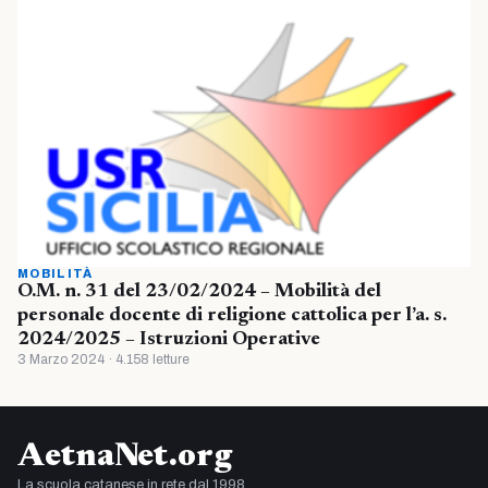
MOBILITÀ
O.M. n. 31 del 23/02/2024 – Mobilità del
personale docente di religione cattolica per l’a. s.
2024/2025 – Istruzioni Operative
3 Marzo 2024 · 4.158 letture
AetnaNet.org
La scuola catanese in rete dal 1998