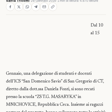
Santa Tricomi
·
28 Gennaio 2016
·
1 min di lettura
·
4.870 letture
Dal 10
al 15
Gennaio, una delegazione di studenti e docenti
dell’ICS “San Domenico Savio” di San Gregorio di CT,
diretto dalla dott.ssa Daniela Fonti, si sono recati
presso la scuola “ZS T.G. MASARYKA” in
MNICHOVICE, Repubblica Ceca. Insieme ai ragazzi