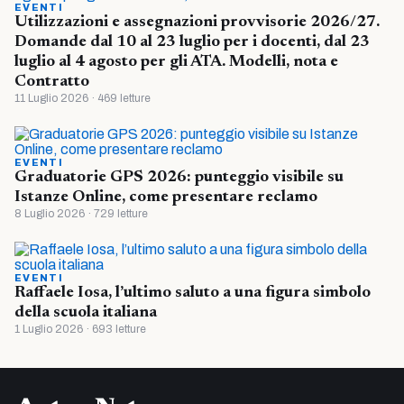
EVENTI
Utilizzazioni e assegnazioni provvisorie 2026/27.
Domande dal 10 al 23 luglio per i docenti, dal 23
luglio al 4 agosto per gli ATA. Modelli, nota e
Contratto
11 Luglio 2026 · 469 letture
EVENTI
Graduatorie GPS 2026: punteggio visibile su
Istanze Online, come presentare reclamo
8 Luglio 2026 · 729 letture
EVENTI
Raffaele Iosa, l’ultimo saluto a una figura simbolo
della scuola italiana
1 Luglio 2026 · 693 letture