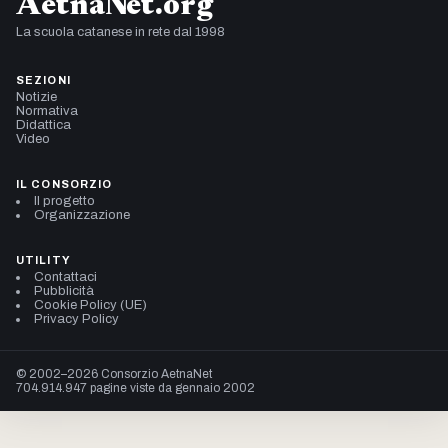
AetnaNet.org
La scuola catanese in rete dal 1998
SEZIONI
Notizie
Normativa
Didattica
Video
IL CONSORZIO
Il progetto
Organizzazione
UTILITY
Contattaci
Pubblicità
Cookie Policy (UE)
Privacy Policy
© 2002–2026 Consorzio AetnaNet
704.914.947 pagine viste da gennaio 2002