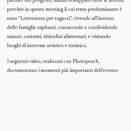
partner del progetto, hanno sviluppato tutte le attività
previste in questo meeting il cui tema predominante è
stato “Letteratura per ragazzi”, vivendo all’interno
delle famiglie ospitanti, conoscendo e condividendo
usanze, costumi, abitudini alimentari, e visitando
luoghi di interesse artistico e turistico.
I seguenti video, realizzati con Photopeach,
documentano i momenti più importanti dell’evento: