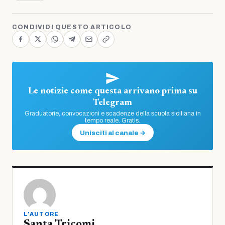
CONDIVIDI QUESTO ARTICOLO
Le notizie come questa arrivano prima su
Telegram
Graduatorie, convocazioni e scadenze della scuola siciliana in
tempo reale. Gratis.
Unisciti al canale →
L'AUTORE
Santa Tricomi