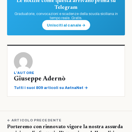
Le notizie come questa arrivano prima su
Telegram
Graduatorie, convocazioni e scadenze della scuola siciliana in
tempo reale. Gratis.
Unisciti al canale →
L'AUTORE
Giuseppe Adernò
Tutti i suoi 809 articoli su AetnaNet →
← ARTICOLO PRECEDENTE
Porteremo con rinnovato vigore la nostra assurda