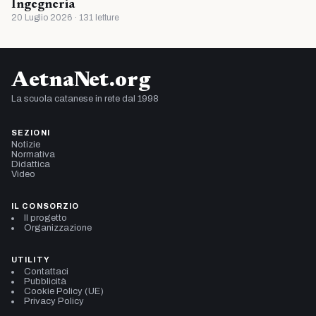
Ingegneria
20 Luglio 2026 · 131 letture
AetnaNet.org
La scuola catanese in rete dal 1998
SEZIONI
Notizie
Normativa
Didattica
Video
IL CONSORZIO
Il progetto
Organizzazione
UTILITY
Contattaci
Pubblicità
Cookie Policy (UE)
Privacy Policy