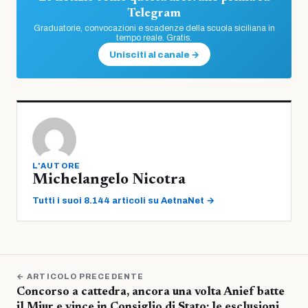
Telegram
Graduatorie, convocazioni e scadenze della scuola siciliana in
tempo reale. Gratis.
Unisciti al canale →
L'AUTORE
Michelangelo Nicotra
Tutti i suoi 8.144 articoli su AetnaNet →
← ARTICOLO PRECEDENTE
Concorso a cattedra, ancora una volta Anief batte
il Miur e vince in Consiglio di Stato: le esclusioni