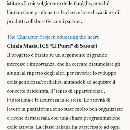
istituto, il coinvolgimento delle famiglie, nonché
l’interazione proficua tra le classi e la realizzazione di
prodotti collaborativi con i partner.
The Character Project: educating the heart
Cinzia Masia, ICS “Li Punti” di Sassari
Il progetto è basato su un argomento di grande
interesse e importanza, che ha cercato di stimolare gli
alunni al rispetto degli altri, per favorire lo sviluppo
della gentilezza/cordialità, aiutandoli ad acquisire il
concetto di identità, il “senso di appartenenza”,
l’autostima e la sicurezza in se stessi. Le attività di
lavoro in piattaforma sono state molto ben organizzate
e ricche di materiali, con una chiara programmazione
delle attività. La classe italiana ha partecipato ad ogni