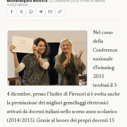
Michelangelo Nicotra
·
12 Dicembre 2015
·
6 min di lettura
·
4.002 letture
Nel corso
della
Conferenza
nazionale
eTwinning
2015
(svoltasi il 3-
4 dicembre, presso l’Indire di Firenze) si è svolta anche
la premiazione dei migliori gemellaggi elettronici
attivati da docenti italiani nello scorso anno scolastico
(2014/2015). Grazie al lavoro dei propri docenti 15