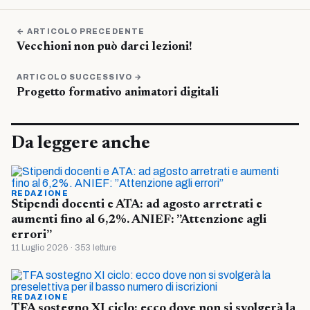
← ARTICOLO PRECEDENTE
Vecchioni non può darci lezioni!
ARTICOLO SUCCESSIVO →
Progetto formativo animatori digitali
Da leggere anche
REDAZIONE
Stipendi docenti e ATA: ad agosto arretrati e
aumenti fino al 6,2%. ANIEF: ”Attenzione agli
errori”
11 Luglio 2026 · 353 letture
REDAZIONE
TFA sostegno XI ciclo: ecco dove non si svolgerà la