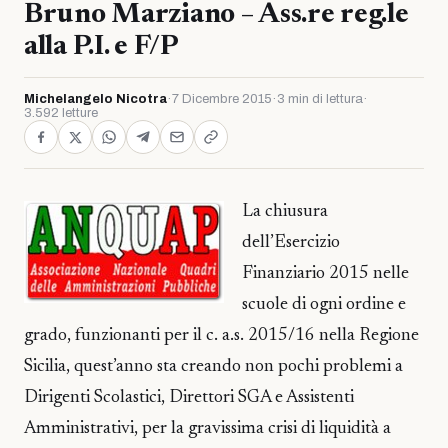
Bruno Marziano – Ass.re reg.le
alla P.I. e F/P
Michelangelo Nicotra
·
7 Dicembre 2015
·
3 min di lettura
·
3.592 letture
La chiusura
dell’Esercizio
Finanziario 2015 nelle
scuole di ogni ordine e
grado, funzionanti per il c. a.s. 2015/16 nella Regione
Sicilia, quest’anno sta creando non pochi problemi a
Dirigenti Scolastici, Direttori SGA e Assistenti
Amministrativi, per la gravissima crisi di liquidità a