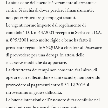
La situazione delle scuole è veramente allarmante e
critica. Si rischia di dover perdere i finanziamenti e
non poter rispettare gli impegni assunti.
Le vigenti norme imposte dal regolamento di
contabilità D. I. n. 44/2001 recepito in Sicilia con D.A.
n. 895/2001 sono molto rigide e bene ha fatto il
presidente regionale ANQUAP a chiedere all’Assessore
di provvedere per una deroga, in attesa delle
successive modifiche da apportare.
La ristrettezza dei tempi non consente, fra l’altro, di
operare con sollecitudine e tante scuole, non potendo
provvedere ai pagamenti entro il 31.12.2015 si
ritroveranno in grosse difficoltà.
Le buone intenzioni dell’Assessore di far confluire nel
contributo per le spese di funzionamento