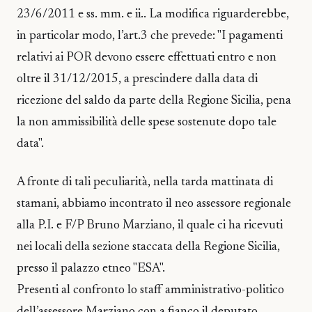
23/6/2011 e ss. mm. e ii.. La modifica riguarderebbe,
in particolar modo, l’art.3 che prevede: "I pagamenti
relativi ai POR devono essere effettuati entro e non
oltre il 31/12/2015, a prescindere dalla data di
ricezione del saldo da parte della Regione Sicilia, pena
la non ammissibilità delle spese sostenute dopo tale
data".
A fronte di tali peculiarità, nella tarda mattinata di
stamani, abbiamo incontrato il neo assessore regionale
alla P.I. e F/P Bruno Marziano, il quale ci ha ricevuti
nei locali della sezione staccata della Regione Sicilia,
presso il palazzo etneo "ESA".
Presenti al confronto lo staff amministrativo-politico
dell’assessore Marziano con a fianco il deputato