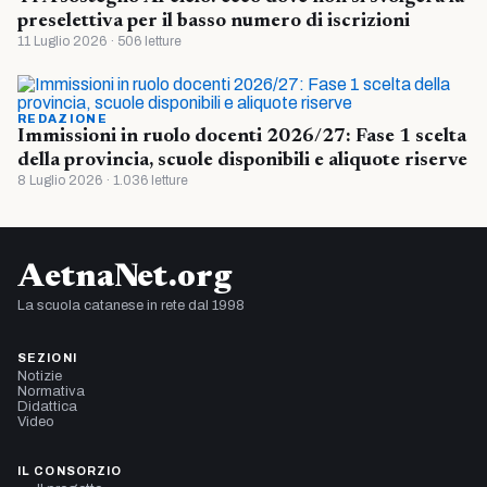
preselettiva per il basso numero di iscrizioni
11 Luglio 2026 · 506 letture
REDAZIONE
Immissioni in ruolo docenti 2026/27: Fase 1 scelta
della provincia, scuole disponibili e aliquote riserve
8 Luglio 2026 · 1.036 letture
AetnaNet.org
La scuola catanese in rete dal 1998
SEZIONI
Notizie
Normativa
Didattica
Video
IL CONSORZIO