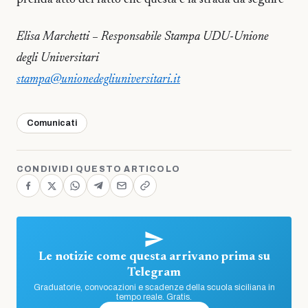
Elisa Marchetti – Responsabile Stampa UDU-Unione
degli Universitari
stampa@unionedegliuniversitari.it
Comunicati
CONDIVIDI QUESTO ARTICOLO
Le notizie come questa arrivano prima su
Telegram
Graduatorie, convocazioni e scadenze della scuola siciliana in
tempo reale. Gratis.