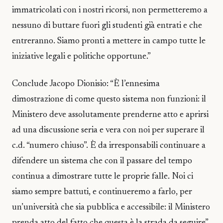
immatricolati con i nostri ricorsi, non permetteremo a
nessuno di buttare fuori gli studenti già entrati e che
entreranno. Siamo pronti a mettere in campo tutte le
iniziative legali e politiche opportune.”
Conclude Jacopo Dionisio: “È l’ennesima
dimostrazione di come questo sistema non funzioni: il
Ministero deve assolutamente prenderne atto e aprirsi
ad una discussione seria e vera con noi per superare il
c.d. “numero chiuso”. È da irresponsabili continuare a
difendere un sistema che con il passare del tempo
continua a dimostrare tutte le proprie falle. Noi ci
siamo sempre battuti, e continueremo a farlo, per
un’università che sia pubblica e accessibile: il Ministero
prenda atto del fatto che questa è la strada da seguire”