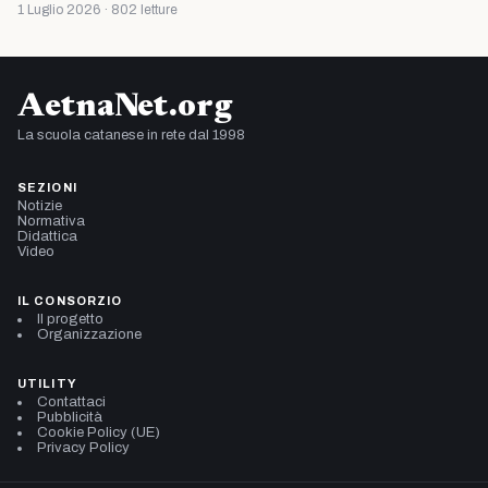
1 Luglio 2026 · 802 letture
AetnaNet.org
La scuola catanese in rete dal 1998
SEZIONI
Notizie
Normativa
Didattica
Video
IL CONSORZIO
Il progetto
Organizzazione
UTILITY
Contattaci
Pubblicità
Cookie Policy (UE)
Privacy Policy