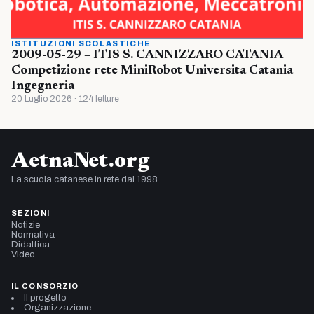
ISTITUZIONI SCOLASTICHE
2009-05-29 – ITIS S. CANNIZZARO CATANIA
Competizione rete MiniRobot Universita Catania
Ingegneria
20 Luglio 2026 · 124 letture
AetnaNet.org
La scuola catanese in rete dal 1998
SEZIONI
Notizie
Normativa
Didattica
Video
IL CONSORZIO
Il progetto
Organizzazione