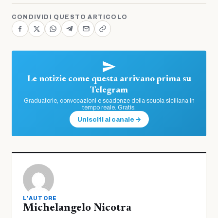
CONDIVIDI QUESTO ARTICOLO
Le notizie come questa arrivano prima su
Telegram
Graduatorie, convocazioni e scadenze della scuola siciliana in
tempo reale. Gratis.
Unisciti al canale →
L'AUTORE
Michelangelo Nicotra