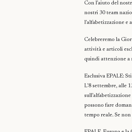
Con l’aiuto del nost
nostri 30 team nazi
l’alfabetizzazione e
Celebreremo la Giorn
attività e articoli e
quindi attenzione a 
Esclusiva EPALE: Sti
L’8 settembre, alle
sull’alfabetizzazion
possono fare domande
tempo reale. Se non l
EPALE, Europa e la 