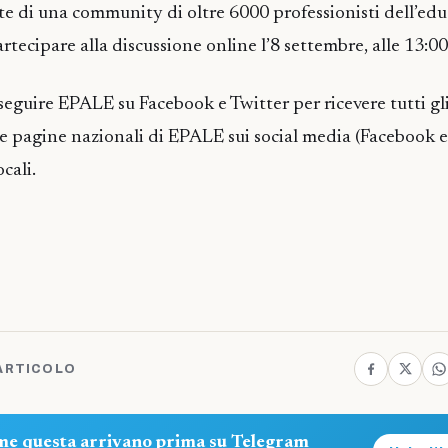
rte di una community di oltre 6000 professionisti dell’ed
rtecipare alla discussione online l’8 settembre, alle 13:0
eguire EPALE su Facebook e Twitter per ricevere tutti gli
le pagine nazionali di EPALE sui social media (Facebook e
ocali.
ARTICOLO
ome questa arrivano prima su Telegram