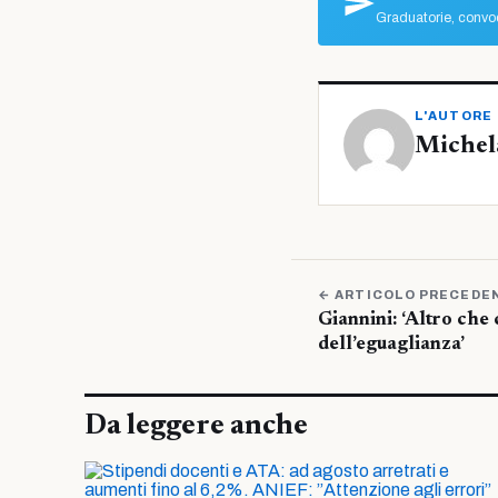
Graduatorie, convoc
L'AUTORE
Michel
← ARTICOLO PRECEDE
Giannini: ‘Altro che 
dell’eguaglianza’
Da leggere anche