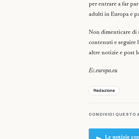
per entrare a far pa
adulti in Europa e pa
Non dimenticare di s
contenuti e seguire 
altre notizie e post l
Ec.europa.eu
Redazione
CONDIVIDI QUESTO 
Le notizie c