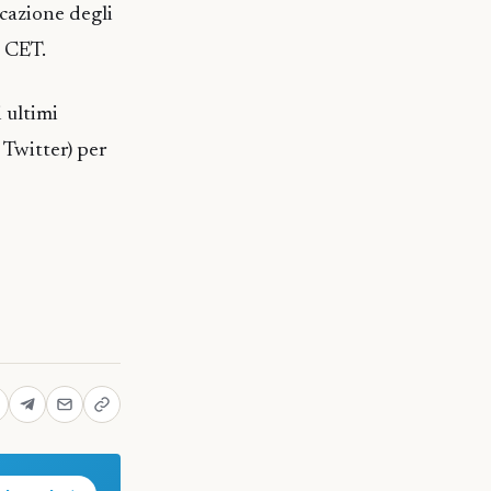
ucazione degli
0 CET.
 ultimi
 Twitter) per