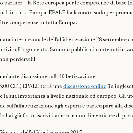
ro partner – la Rete europea per le competenze di base (E
onali in tutta Europa, EPALE ha lavorato sodo per promu
 altre competenze in tutta Europa.
ata internazionale dell’alfabetizzazione l’8 settembre co
sclusivi sull’argomento. Saranno pubblicati contenuti in var
non perderveli!
molante discussione sull’alfabetizzazione
 13:00 CET, EPALE terrà una
discussione online
(in inglese)
e e la sua importanza a livello nazionale ed europeo. Gli 
 sull’alfabetizzazione agli esperti e partecipare alla dis
o hai già fatto, iscriviti adesso e non dimenticare di part
Giornata dell’alfabetizzazione 2015