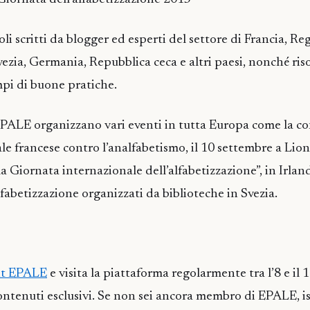
li scritti da blogger ed esperti del settore di Francia, R
ezia, Germania, Repubblica ceca e altri paesi, nonché riso
mpi di buone pratiche.
EPALE organizzano vari eventi in tutta Europa come la c
e francese contro l’analfabetismo, il 10 settembre a Lione
a Giornata internazionale dell’alfabetizzazione”, in Irland
alfabetizzazione organizzati da biblioteche in Svezia.
nt EPALE
e visita la piattaforma regolarmente tra l’8 e il
contenuti esclusivi. Se non sei ancora membro di EPALE, is