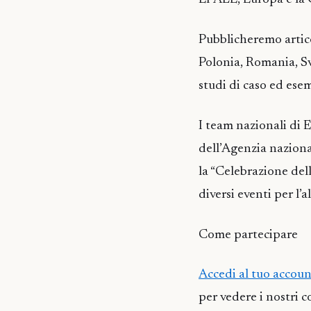
Pubblicheremo artico
Polonia, Romania, Sv
studi di caso ed ese
I team nazionali di 
dell’Agenzia nazional
la “Celebrazione dell
diversi eventi per l’
Come partecipare
Accedi al tuo accou
per vedere i nostri 