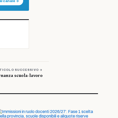
al canale →
TICOLO SUCCESSIVO →
ernanza scuola-lavoro