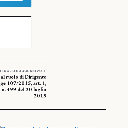
TICOLO SUCCESSIVO →
al ruolo di Dirigente
gge 107/2015, art. 1,
 n. 499 del 20 luglio
2015