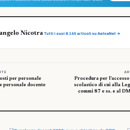
angelo Nicotra
Tutti i suoi 8.145 articoli su AetnaNet →
NTE
AR
osti per personale
Procedura per l’accesso 
 e personale docente
scolastico di cui alla Le
commi 87 e ss. e al DM