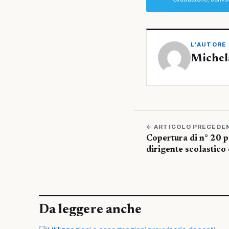
L'AUTORE
Michel
← ARTICOLO PRECEDE
Copertura di n° 20 p
dirigente scolastico
Da leggere anche