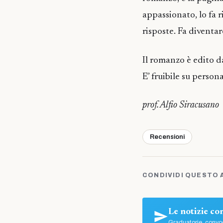
appassionato, lo fa 
risposte. Fa diventa
Il romanzo è edito 
E’ fruibile su perso
prof. Alfio Siracusano
Recensioni
CONDIVIDI QUESTO 
Le notizie c
Graduatorie, convoc