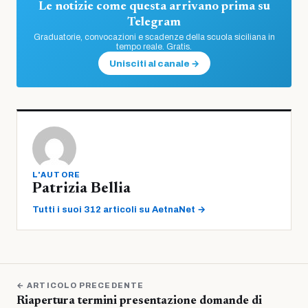
Le notizie come questa arrivano prima su
Telegram
Graduatorie, convocazioni e scadenze della scuola siciliana in
tempo reale. Gratis.
Unisciti al canale →
L'AUTORE
Patrizia Bellia
Tutti i suoi 312 articoli su AetnaNet →
← ARTICOLO PRECEDENTE
Riapertura termini presentazione domande di