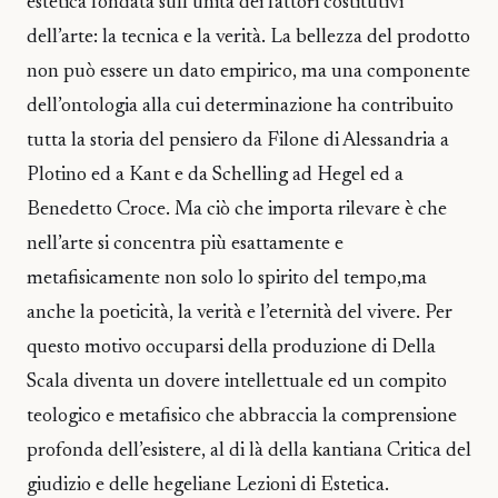
estetica fondata sull’unità dei fattori costitutivi
dell’arte: la tecnica e la verità. La bellezza del prodotto
non può essere un dato empirico, ma una componente
dell’ontologia alla cui determinazione ha contribuito
tutta la storia del pensiero da Filone di Alessandria a
Plotino ed a Kant e da Schelling ad Hegel ed a
Benedetto Croce. Ma ciò che importa rilevare è che
nell’arte si concentra più esattamente e
metafisicamente non solo lo spirito del tempo,ma
anche la poeticità, la verità e l’eternità del vivere. Per
questo motivo occuparsi della produzione di Della
Scala diventa un dovere intellettuale ed un compito
teologico e metafisico che abbraccia la comprensione
profonda dell’esistere, al di là della kantiana Critica del
giudizio e delle hegeliane Lezioni di Estetica.