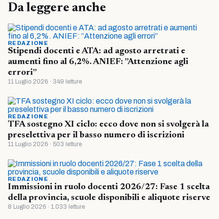
Da leggere anche
REDAZIONE
Stipendi docenti e ATA: ad agosto arretrati e
aumenti fino al 6,2%. ANIEF: ”Attenzione agli
errori”
11 Luglio 2026 · 349 letture
REDAZIONE
TFA sostegno XI ciclo: ecco dove non si svolgerà la
preselettiva per il basso numero di iscrizioni
11 Luglio 2026 · 503 letture
REDAZIONE
Immissioni in ruolo docenti 2026/27: Fase 1 scelta
della provincia, scuole disponibili e aliquote riserve
8 Luglio 2026 · 1.033 letture