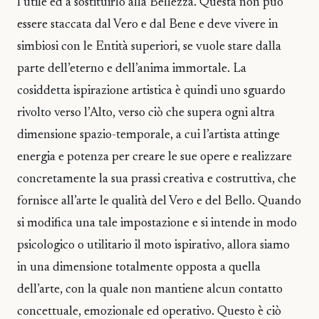
l’utile ed a sostituirlo alla Bellezza. Questa non può
essere staccata dal Vero e dal Bene e deve vivere in
simbiosi con le Entità superiori, se vuole stare dalla
parte dell’eterno e dell’anima immortale. La
cosiddetta ispirazione artistica è quindi uno sguardo
rivolto verso l’Alto, verso ciò che supera ogni altra
dimensione spazio-temporale, a cui l’artista attinge
energia e potenza per creare le sue opere e realizzare
concretamente la sua prassi creativa e costruttiva, che
fornisce all’arte le qualità del Vero e del Bello. Quando
si modifica una tale impostazione e si intende in modo
psicologico o utilitario il moto ispirativo, allora siamo
in una dimensione totalmente opposta a quella
dell’arte, con la quale non mantiene alcun contatto
concettuale, emozionale ed operativo. Questo è ciò