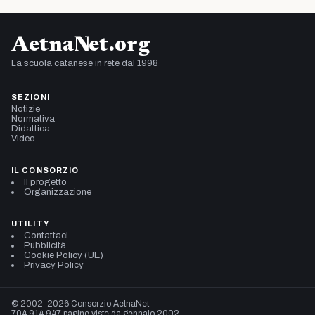
AetnaNet.org
La scuola catanese in rete dal 1998
SEZIONI
Notizie
Normativa
Didattica
Video
IL CONSORZIO
Il progetto
Organizzazione
UTILITY
Contattaci
Pubblicità
Cookie Policy (UE)
Privacy Policy
© 2002–2026 Consorzio AetnaNet
704.914.947 pagine viste da gennaio 2002