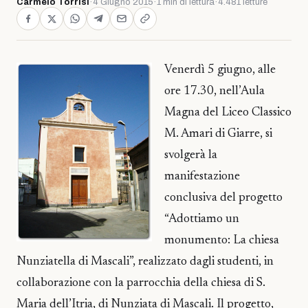
Carmelo Torrisi
·
4 Giugno 2015
·
1 min di lettura
·
4.481 letture
Venerdì 5 giugno, alle
ore 17.30, nell’Aula
Magna del Liceo Classico
M. Amari di Giarre, si
svolgerà la
manifestazione
conclusiva del progetto
“Adottiamo un
monumento: La chiesa
Nunziatella di Mascali”, realizzato dagli studenti, in
collaborazione con la parrocchia della chiesa di S.
Maria dell’Itria, di Nunziata di Mascali. Il progetto,