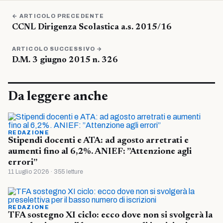
← ARTICOLO PRECEDENTE
CCNL Dirigenza Scolastica a.s. 2015/16
ARTICOLO SUCCESSIVO →
D.M. 3 giugno 2015 n. 326
Da leggere anche
REDAZIONE
Stipendi docenti e ATA: ad agosto arretrati e
aumenti fino al 6,2%. ANIEF: ”Attenzione agli
errori”
11 Luglio 2026 · 355 letture
REDAZIONE
TFA sostegno XI ciclo: ecco dove non si svolgerà la