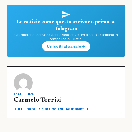
Le notizie come questa arrivano prima su
Telegram
Graduatorie, convocazioni e scadenze della scuola siciliana in
tempo reale. Gratis.
Unisciti al canale →
L'AUTORE
Carmelo Torrisi
Tutti i suoi 177 articoli su AetnaNet →