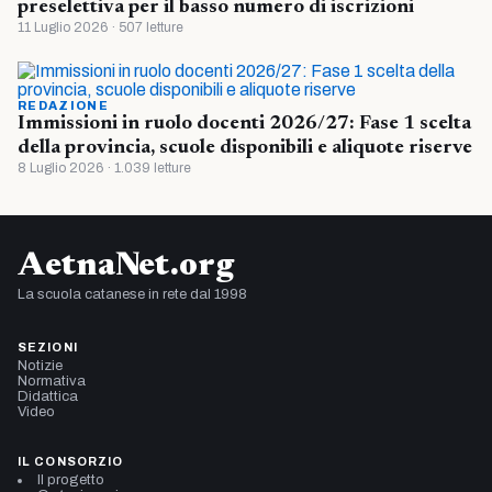
preselettiva per il basso numero di iscrizioni
11 Luglio 2026 · 507 letture
REDAZIONE
Immissioni in ruolo docenti 2026/27: Fase 1 scelta
della provincia, scuole disponibili e aliquote riserve
8 Luglio 2026 · 1.039 letture
AetnaNet.org
La scuola catanese in rete dal 1998
SEZIONI
Notizie
Normativa
Didattica
Video
IL CONSORZIO
Il progetto