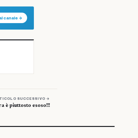
al canale →
TICOLO SUCCESSIVO →
a è piuttosto esoso!!!