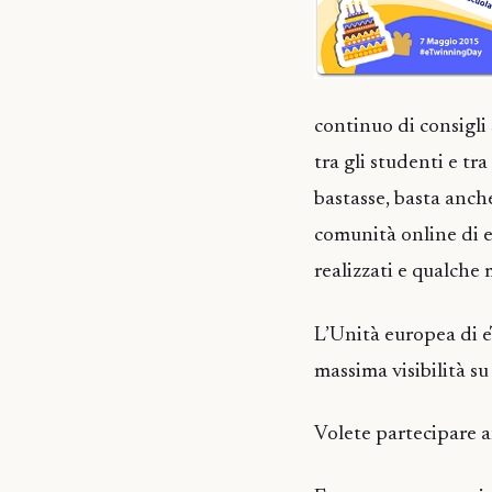
continuo di consigli 
tra gli studenti e tr
bastasse, basta anche
comunità online di e 
realizzati e qualche 
L’Unità europea di 
massima visibilità s
Volete partecipare 