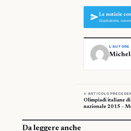
Le notizie c
Graduatorie, convoc
L'AUTORE
Michel
← ARTICOLO PRECEDE
Olimpiadi italiane d
nazionale 2015 – M
Da leggere anche