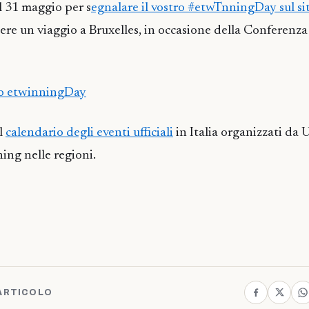
l 31 maggio per s
egnalare il vostro #etwTnningDay sul s
ere un viaggio a Bruxelles, in occasione della Conferenz
nto etwinningDay
l
calendario degli eventi ufficiali
in Italia organizzati da 
ing nelle regioni.
ARTICOLO