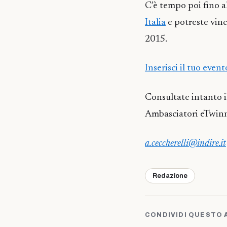
C’è tempo poi fino a
Italia
e potreste vinc
2015.
Inserisci il tuo eve
Consultate intanto i
Ambasciatori eTwinn
a.ceccherelli@indire.it
Redazione
CONDIVIDI QUESTO 