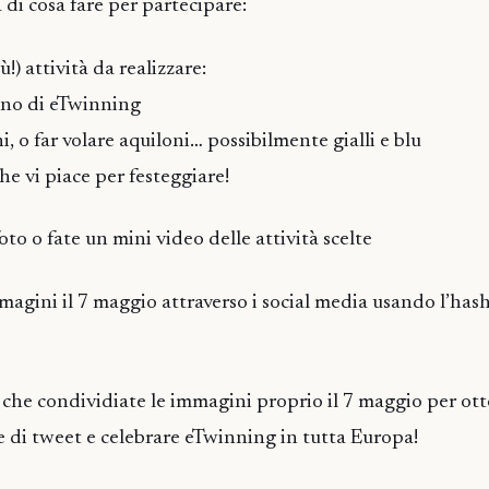
i cosa fare per partecipare:
ù!) attività da realizzare:
ano di eTwinning
i, o far volare aquiloni… possibilmente gialli e blu
che vi piace per festeggiare!
oto o fate un mini video delle attività scelte
magini il 7 maggio attraverso i social media usando l’has
che condividiate le immagini proprio il 7 maggio per ott
 e di tweet e celebrare eTwinning in tutta Europa!