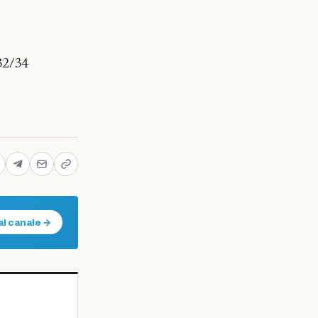
32/34
al canale →