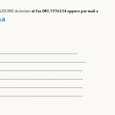
IONE da inviare
al fax 081.7376134 oppure par mail a
.it
———————————————————————————————
——————————————————————————————————
—————————————————————————————————
—————————————————————————————————
—————————————————————————————————
—————————————————————————————————