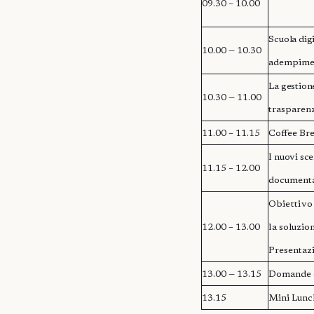
09.30 – 10.00
Scuola digi
10.00 — 10.30
adempiment
La gestion
10.30 — 11.00
trasparenz
11.00 – 11.15
Coffee Br
I nuovi sce
11.15 – 12.00
documenta
Obiettivo 
12.00 – 13.00
la
soluzio
Presentaz
13.00 — 13.15
Domande e
13.15
Mini Lunc