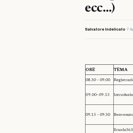
ecc…)
Salvatore Indelicato
·
7 A
ORE
TEMA
08.30 – 09.00
Registrazi
09.00–09.15
Introduzi
09.15 – 09.30
Benvenuto
Scuola365 