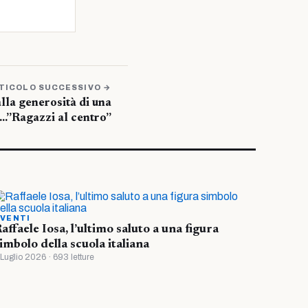
TICOLO SUCCESSIVO →
lla generosità di una
…”Ragazzi al centro”
VENTI
affaele Iosa, l’ultimo saluto a una figura
imbolo della scuola italiana
 Luglio 2026 · 693 letture