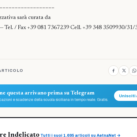
——————————————————
zzativa sarà curata da
— Tel. / Fax +39 081 7367239 Cell. +39 348 3509930/31/
ARTICOLO
ome questa arrivano prima su Telegram
Unisciti 
azioni e scadenze della scuola siciliana in tempo reale. Gratis.
re Indelicato
Tutti i suoi 1.695 articoli su AetnaNet →