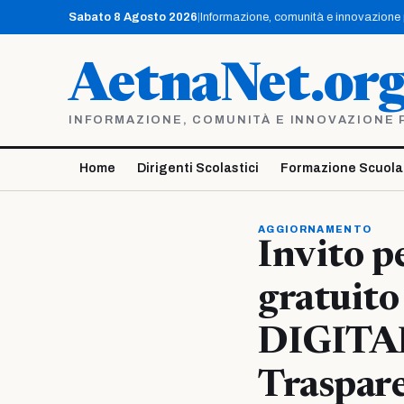
Vai
Sabato 8 Agosto 2026
|
Informazione, comunità e innovazione pe
al
contenuto
AetnaNet.or
INFORMAZIONE, COMUNITÀ E INNOVAZIONE PE
Home
Dirigenti Scolastici
Formazione Scuola
AGGIORNAMENTO
Invito p
gratuit
DIGITAL
Traspare