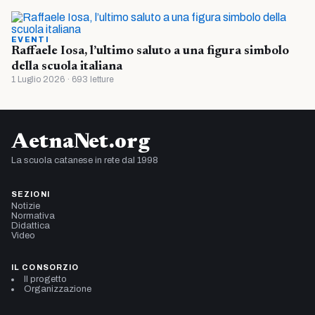
EVENTI
Raffaele Iosa, l’ultimo saluto a una figura simbolo
della scuola italiana
1 Luglio 2026 · 693 letture
AetnaNet.org
La scuola catanese in rete dal 1998
SEZIONI
Notizie
Normativa
Didattica
Video
IL CONSORZIO
Il progetto
Organizzazione