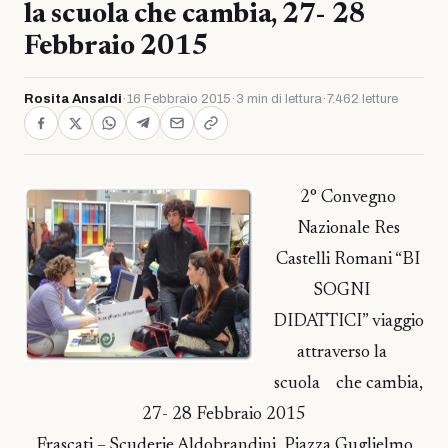
la scuola che cambia, 27- 28
Febbraio 2015
Rosita Ansaldi
·
16 Febbraio 2015
·
3 min di lettura
·
7.462 letture
2° Convegno
Nazionale Res
Castelli Romani “BI
SOGNI
DIDATTICI” viaggio
attraverso la
scuola che cambia,
27- 28 Febbraio 2015
Frascati – Scuderie Aldobrandini, Piazza Guglielmo