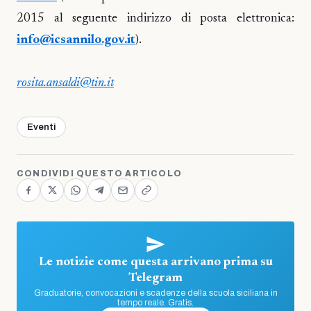
2015 al seguente indirizzo di posta elettronica:
info@icsannilo.gov.it
).
rosita.ansaldi@tin.it
Eventi
CONDIVIDI QUESTO ARTICOLO
Le notizie come questa arrivano prima su
Telegram
Graduatorie, convocazioni e scadenze della scuola siciliana in
tempo reale. Gratis.