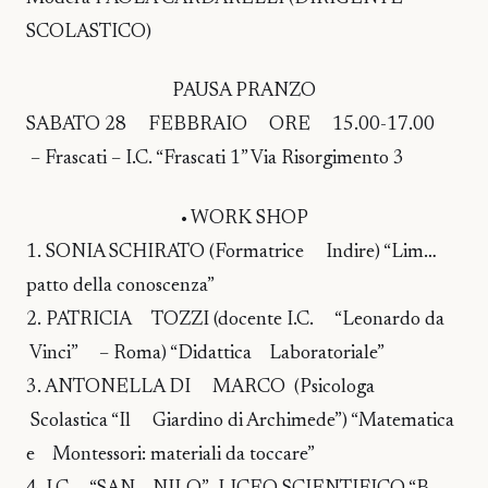
SCOLASTICO)
PAUSA PRANZO
SABATO 28 FEBBRAIO ORE 15.00-17.00
– Frascati – I.C. “Frascati 1” Via Risorgimento 3
• WORK SHOP
1. SONIA SCHIRATO (Formatrice Indire) “Lim…
patto della conoscenza”
2. PATRICIA TOZZI (docente I.C. “Leonardo da
Vinci” – Roma) “Didattica Laboratoriale”
3. ANTONELLA DI MARCO (Psicologa
Scolastica “Il Giardino di Archimede”) “Matematica
e Montessori: materiali da toccare”