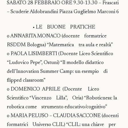
SABATO 28 FEBBRAIO ORE 9.30-13.30 – Frascati
– Scuderie Aldobrandini Piazza Guglielmo Marconi 6
• LE BUONE PRATICHE
o ANNARITA MONACO (docente formatrice
RSDDM Bologna) “Matematica tra aula e realtà”
o PAOLA LISIMBERTI (Docente Liceo Scientifico
“Ludovico Pepe”, Ostuni) “Il modello didattico
dell’Innovation Summer Camp: un esempio di
flipped classroom”
o DOMENICO APRILE (Docente Liceo
Scientifico “Vincenzo Lilla”, Oria) “Roboticness: la
robotica come strumento educativo/cognitivo”
o MARIA PELUSO – CLAUDIA SACCONE (docenti
formatrici Universo CLIL) “CLIL: una chiave per