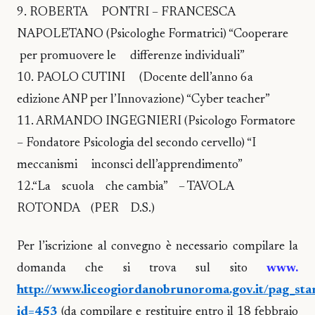
9. ROBERTA PONTRI – FRANCESCA
NAPOLETANO (Psicologhe Formatrici) “Cooperare
per promuovere le differenze individuali”
10. PAOLO CUTINI (Docente dell’anno 6a
edizione ANP per l’Innovazione) “Cyber teacher”
11. ARMANDO INGEGNIERI (Psicologo Formatore
– Fondatore Psicologia del secondo cervello) “I
meccanismi inconsci dell’apprendimento”
12.“La scuola che cambia” – TAVOLA
ROTONDA (PER D.S.)
Per l’iscrizione al convegno è necessario compilare la
domanda che si trova sul sito
www.
http://www.liceogiordanobrunoroma.gov.it/pag_sta
id=453
(da compilare e restituire entro il 18 febbraio