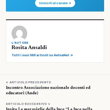
Unisciti al canale →
L'AUTORE
Rosita Ansaldi
Tutti i suoi 569 articoli su AetnaNet →
← ARTICOLO PRECEDENTE
Incontro Associazione nazionale docenti ed
educatori (Ande)
ARTICOLO SUCCESSIVO →
Invito Le meraviglie della luce “La luce nella