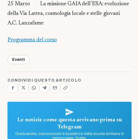
25 Marzo La missione GAIA dell’ESA: evoluzione
della Via Lattea, cosmologia locale e stelle giovani
A.C. Lanzafame
Programma del corso
Eventi
CONDIVIDI QUESTO ARTICOLO
Le notizie come questa arrivano prima su
Telegram
Graduatorie, convocazioni e scadenze della scuola siciliana in
tempo reale. Gratis.