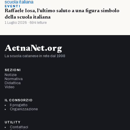
EVENTI
Raffaele Iosa, l’ultimo saluto a una figura simbolo
della scuola italiana
1 Luglio 2026 · 694 letture
AetnaNet.org
La scuola catanese in rete dal 1998
SEZIONI
Notizie
Normativa
Didattica
Video
IL CONSORZIO
Il progetto
Organizzazione
UTILITY
Contattaci