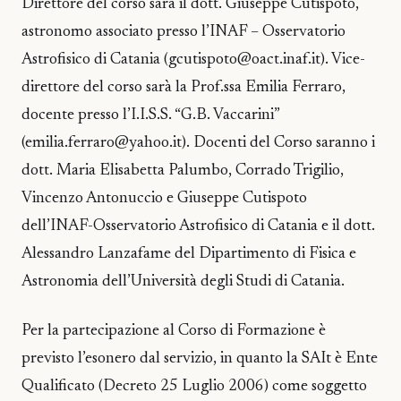
Direttore del corso sarà il dott. Giuseppe Cutispoto,
astronomo associato presso l’INAF – Osservatorio
Astrofisico di Catania (gcutispoto@oact.inaf.it). Vice-
direttore del corso sarà la Prof.ssa Emilia Ferraro,
docente presso l’I.I.S.S. “G.B. Vaccarini”
(emilia.ferraro@yahoo.it). Docenti del Corso saranno i
dott. Maria Elisabetta Palumbo, Corrado Trigilio,
Vincenzo Antonuccio e Giuseppe Cutispoto
dell’INAF-Osservatorio Astrofisico di Catania e il dott.
Alessandro Lanzafame del Dipartimento di Fisica e
Astronomia dell’Università degli Studi di Catania.
Per la partecipazione al Corso di Formazione è
previsto l’esonero dal servizio, in quanto la SAIt è Ente
Qualificato (Decreto 25 Luglio 2006) come soggetto