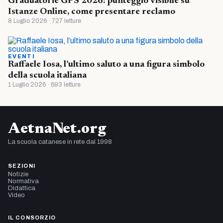
Graduatorie GPS 2026: punteggio visibile su
Istanze Online, come presentare reclamo
8 Luglio 2026 · 727 letture
EVENTI
Raffaele Iosa, l’ultimo saluto a una figura simbolo
della scuola italiana
1 Luglio 2026 · 693 letture
AetnaNet.org
La scuola catanese in rete dal 1998
SEZIONI
Notizie
Normativa
Didattica
Video
IL CONSORZIO