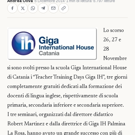
Andrea Oliva
·
5 Dicembre 2014
·
1 min di lettura
·
5.797 letture
Lo scorso
26, 27 e
28
Novembre
si sono svolti presso la scuola Giga International House
di Catania i “Teacher Training Days Giga IH”, tre giorni
completamente gratuiti dedicati alla formazione dei
docenti di lingua inglese, rispettivamente di scuola
primaria, secondaria inferiore e secondaria superiore.
I tre seminari, organizzati dal direttore didattico
Robert Martinez e dalla direttrice di Giga IH Palmina
La Rosa, hanno avuto un grande successo con più di