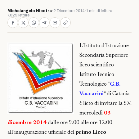
Michelangelo Nicotra
·
2 Dicembre 2014
·
1 min di lettura
·
7.625 letture
L’Istituto d’Istruzione
Secondaria Superiore
liceo scientifico –
Istituto Tecnico
Tecnologico “
G.B.
Vaccarini
“ di Catania
è lieto di invitare la S.V.
mercoledì
03
dicembre 2014
dalle ore 9.00 alle ore 12:00
all’inaugurazione ufficiale del
primo Liceo