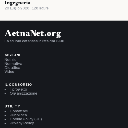
Ingegneria
20 Luglio 2026 · 126 letture
AetnaNet.org
La scuola catanese in rete dal 1998
SEZIONI
Notizie
Normativa
Didattica
Video
IL CONSORZIO
Il progetto
Organizzazione
UTILITY
Contattaci
Pubblicità
Cookie Policy (UE)
Privacy Policy