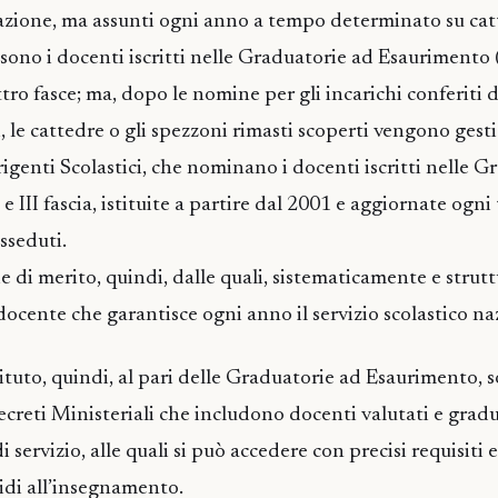
zzazione, ma assunti ogni anno a tempo determinato su ca
i sono i docenti iscritti nelle Graduatorie ad Esaurimento 
tro fasce; ma, dopo le nomine per gli incarichi conferiti d
i, le cattedre o gli spezzoni rimasti scoperti vengono gesti
igenti Scolastici, che nominano i docenti iscritti nelle G
II e III fascia, istituite a partire dal 2001 e aggiornate ogni
sseduti.
e di merito, quindi, dalle quali, sistematicamente e strutt
docente che garantisce ogni anno il servizio scolastico na
ituto, quindi, al pari delle Graduatorie ad Esaurimento, 
reti Ministeriali che includono docenti valutati e gradu
di servizio, alle quali si può accedere con precisi requisiti e
lidi all’insegnamento.