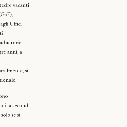
ttedre vacanti
(GaE),
agli Uffici
ti
raduatorie
 tre anni, a
uralmente, si
zionale.
sono
ati, a seconda
 solo se si