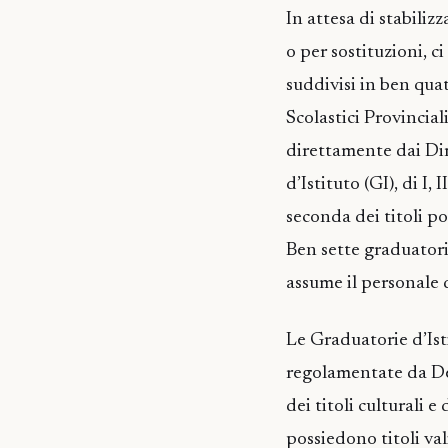
In attesa di stabili
o per sostituzioni, c
suddivisi in ben quat
Scolastici Provincial
direttamente dai Dir
d’Istituto (GI), di I, 
seconda dei titoli po
Ben sette graduatori
assume il personale 
Le Graduatorie d’Ist
regolamentate da Dec
dei titoli culturali e 
possiedono titoli va