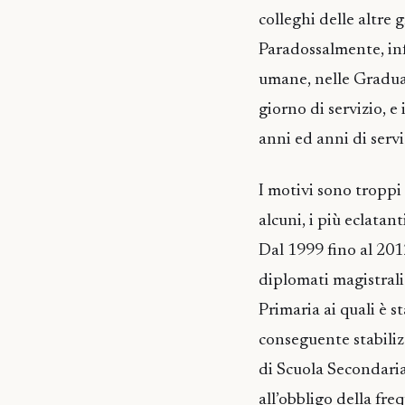
colleghi delle altre 
Paradossalmente, inf
umane, nelle Gradua
giorno di servizio, e
anni ed anni di servi
I motivi sono troppi 
alcuni, i più eclatanti
Dal 1999 fino al 2012
diplomati magistrali
Primaria ai quali è s
conseguente stabilizz
di Scuola Secondaria 
all’obbligo della fre