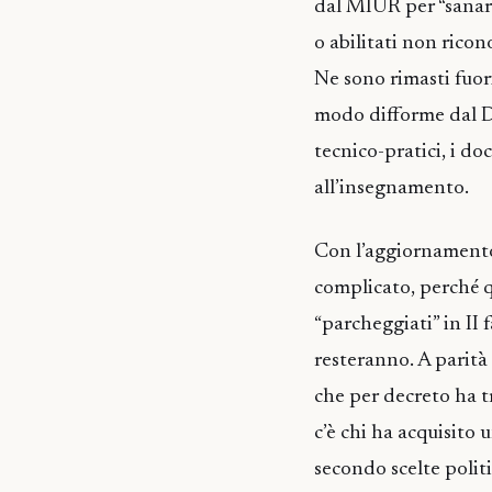
dal MIUR per “sanare
o abilitati non ricon
Ne sono rimasti fuor
modo difforme dal De
tecnico-pratici, i doc
all’insegnamento.
Con l’aggiornamento 
complicato, perché q
“parcheggiati” in II
resteranno. A parità 
che per decreto ha 
c’è chi ha acquisito u
secondo scelte politi