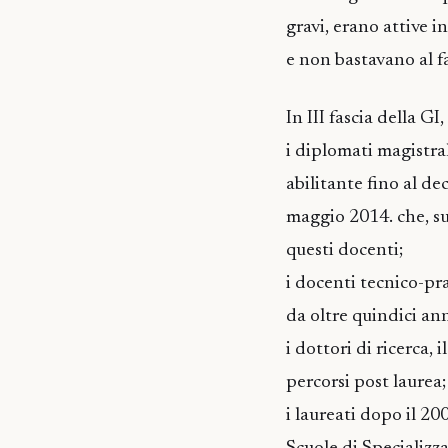
gravi, erano attive 
e non bastavano al f
In III fascia della G
i diplomati magistral
abilitante fino al d
maggio 2014. che, su
questi docenti;
i docenti tecnico-prat
da oltre quindici ann
i dottori di ricerca,
percorsi post laurea;
i laureati dopo il 20