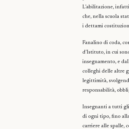
L’abilitazione, infatt
che, nella scuola st
i dettami costituzion
Fanalino di coda, com
d’Istituto, in cui son
insegnamento, e dall
colleghi delle altre 
legittimità, svolgend
responsabilità, obbli
Insegnanti a tutti gl
di ogni tipo, fino a
carriere alle spalle, 