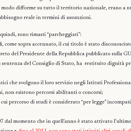
in modo difforme su tutto il territorio nazionale, erano a
abbisogno reale in termini di assunzioni.
I, quindi, sono rimasti “parcheggiati”:
i, come sopra accennato, il cui titolo è stato disconosciu
ecreto del Presidente della Repubblica pubblicato sulla G
 sentenza del Consiglio di Stato, ha restituito dignità pr
ici che svolgono il loro servizio negli Istituti Professional
i, non esistono percorsi abilitanti o concorsi;
 il cui percorso di studi è considerato “per legge” incompati
07 dal momento che in quell’anno è stato attivato l’ultimo