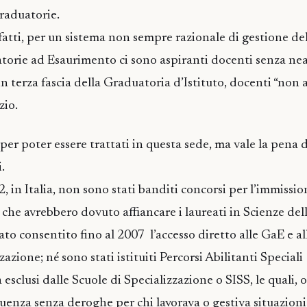
graduatorie.
atti, per un sistema non sempre razionale di gestione del
torie ad Esaurimento ci sono aspiranti docenti senza n
 in terza fascia della Graduatoria d’Istituto, docenti “non a
zio.
per poter essere trattati in questa sede, ma vale la pena d
.
, in Italia, non sono stati banditi concorsi per l’immissio
 che avrebbero dovuto affiancare i laureati in Scienze de
tato consentito fino al 2007 l’accesso diretto alle GaE e al
azione; né sono stati istituiti Percorsi Abilitanti Speciali
esclusi dalle Scuole di Specializzazione o SISS, le quali, o
quenza senza deroghe per chi lavorava o gestiva situazioni