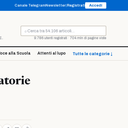
Canale Telegram
Newsletter
|
Registrati
Accedi
⌕
Cerca
E.
9.786 utenti registrati · 704 mln di pagine viste
oce alla Scuola
Attenti al lupo
Tutte le categorie ↓
atorie