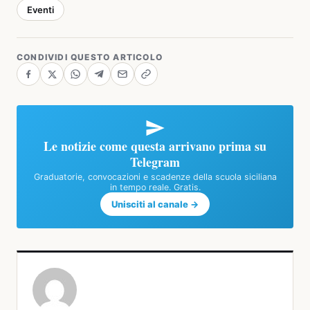
Eventi
CONDIVIDI QUESTO ARTICOLO
Le notizie come questa arrivano prima su
Telegram
Graduatorie, convocazioni e scadenze della scuola siciliana
in tempo reale. Gratis.
Unisciti al canale →