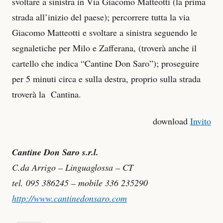
svoltare a sinistra in Via Giacomo Matteotti (la prima
strada all’inizio del paese); percorrere tutta la via
Giacomo Matteotti e svoltare a sinistra seguendo le
segnaletiche per Milo e Zafferana, (troverà anche il
cartello che indica “Cantine Don Saro”); proseguire
per 5 minuti circa e sulla destra, proprio sulla strada
troverà la Cantina.
download
Invito
Cantine Don Saro s.r.l.
C.da Arrigo – Linguaglossa – CT
tel. 095 386245 – mobile 336 235290
http://www.cantinedonsaro.com