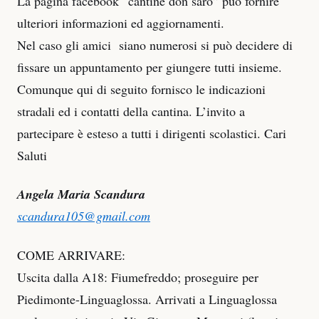
La pagina facebook “cantine don saro” può fornire
ulteriori informazioni ed aggiornamenti.
Nel caso gli amici siano numerosi si può decidere di
fissare un appuntamento per giungere tutti insieme.
Comunque qui di seguito fornisco le indicazioni
stradali ed i contatti della cantina. L’invito a
partecipare è esteso a tutti i dirigenti scolastici. Cari
Saluti
Angela Maria Scandura
scandura105@gmail.com
COME ARRIVARE:
Uscita dalla A18: Fiumefreddo; proseguire per
Piedimonte-Linguaglossa. Arrivati a Linguaglossa