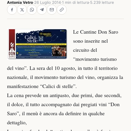
Antonia Vetro
·
26 Luglio 2014
·
1 min di lettura
·
5.239 letture
Le Cantine Don Saro
sono inserite nel
circuito del
“movimento turismo
del vino”. La sera del 10 agosto, in tutto il territorio
nazionale, il movimento turismo del vino, organizza la
manifestazione “Calici di stelle”.
La cena prevede un antipasto, due primi, due secondi,
il dolce, il tutto accompagnato dai pregiati vini “Don
Saro”, il menù è ancora da definire in qualche
dettaglio,