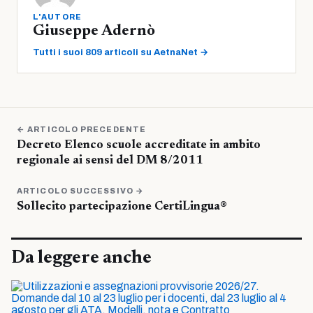
L'AUTORE
Giuseppe Adernò
Tutti i suoi 809 articoli su AetnaNet →
← ARTICOLO PRECEDENTE
Decreto Elenco scuole accreditate in ambito
regionale ai sensi del DM 8/2011
ARTICOLO SUCCESSIVO →
Sollecito partecipazione CertiLingua®
Da leggere anche