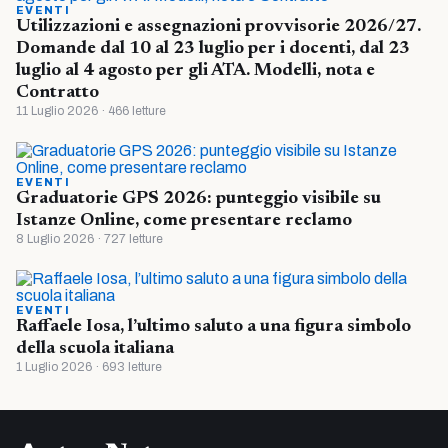
EVENTI
Utilizzazioni e assegnazioni provvisorie 2026/27.
Domande dal 10 al 23 luglio per i docenti, dal 23
luglio al 4 agosto per gli ATA. Modelli, nota e
Contratto
11 Luglio 2026 · 466 letture
EVENTI
Graduatorie GPS 2026: punteggio visibile su
Istanze Online, come presentare reclamo
8 Luglio 2026 · 727 letture
EVENTI
Raffaele Iosa, l’ultimo saluto a una figura simbolo
della scuola italiana
1 Luglio 2026 · 693 letture