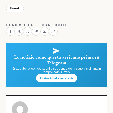
Eventi
CONDIVIDI QUESTO ARTICOLO
Le notizie come questa arrivano prima su
Telegram
Graduatorie, convocazioni e scadenze della scuola siciliana in
tempo reale. Gratis.
Unisciti al canale →