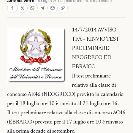
Antonia Vetro
·
14 Luglio 2014
·
1 min di lettura
·
4.649 letture
14/7/2014 AVVISO
TFA – RINVIO TEST
PRELIMINARE
NEOGRECO ED
EBRAICO
Il test preliminare
relativo alla classe di
concorso AE46 (NEOGRECO) previsto in calendario
per il 18 luglio ore 10 è rinviato al 21 luglio ore 16.
Il test preliminare relativo alla classe di concorso AC46
(EBRAICO) previsto per il 17 luglio ore 10 è rinviato
alla prima decade di settembre.