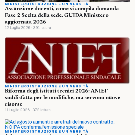
MINISTERO ISTRUZIONE E UNIVERSITÀ
Assunzione docenti, come si compila domanda
Fase 2 Scelta della sede. GUIDA Ministero
aggiornata 2026
12 Luglio 2026 · 391 letture
MINISTERO ISTRUZIONE E UNIVERSITÀ
Riforma degli istituti tecnici 2026: ANIEF
soddisfatta per le modifiche, ma servono nuove
risorse
11 Luglio 2026 · 372 letture
MINISTERO ISTRUZIONE E UNIVERSITÀ