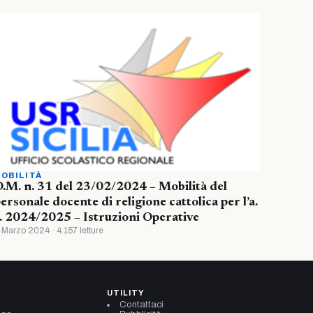
OBILITÀ
.M. n. 31 del 23/02/2024 – Mobilità del
ersonale docente di religione cattolica per l’a.
. 2024/2025 – Istruzioni Operative
 Marzo 2024 · 4.157 letture
UTILITY
Contattaci