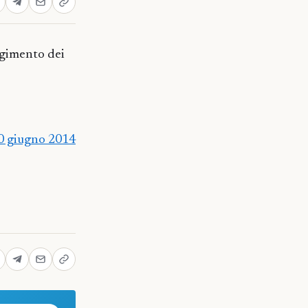
olgimento dei
20 giugno 2014