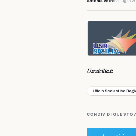
Antonia Vetro
·
3 Luglio 2
Usr.sicilia.it
Ufficio Scolastico Reg
CONDIVIDI QUESTO 