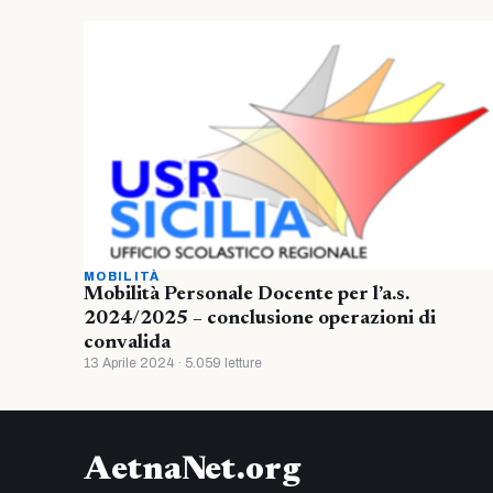
MOBILITÀ
Mobilità Personale Docente per l’a.s.
2024/2025 – conclusione operazioni di
convalida
13 Aprile 2024 · 5.059 letture
AetnaNet.org