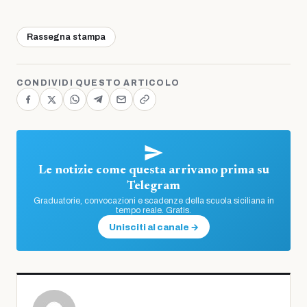
Rassegna stampa
CONDIVIDI QUESTO ARTICOLO
Le notizie come questa arrivano prima su
Telegram
Graduatorie, convocazioni e scadenze della scuola siciliana in
tempo reale. Gratis.
Unisciti al canale →