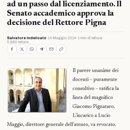
ad un passo dal licenziamento. Il
Senato accademico approva la
decisione del Rettore Pigna
Salvatore Indelicato
·
14 Maggio 2014
·
1 min di lettura
·
5.880 letture
Il parere unanime dei
docenti – puramente
consultivo – ratifica la
linea del magnifico
Giacomo Pignataro.
L’incarico a Lucio
Maggio, direttore generale dell’ateneo, va revocato.