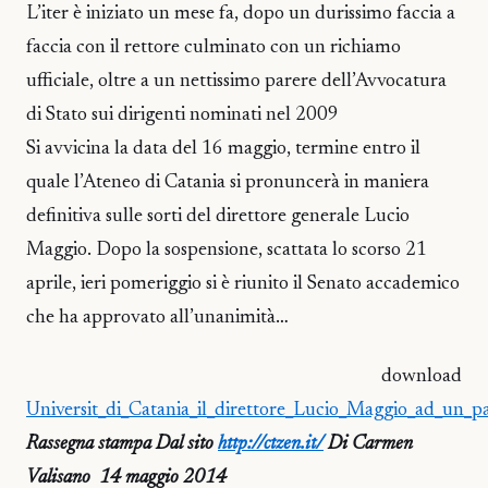
L’iter è iniziato un mese fa, dopo un durissimo faccia a
faccia con il rettore culminato con un richiamo
ufficiale, oltre a un nettissimo parere dell’Avvocatura
di Stato sui dirigenti nominati nel 2009
Si avvicina la data del 16 maggio, termine entro il
quale l’Ateneo di Catania si pronuncerà in maniera
definitiva sulle sorti del direttore generale Lucio
Maggio. Dopo la sospensione, scattata lo scorso 21
aprile, ieri pomeriggio si è riunito il Senato accademico
che ha approvato all’unanimità…
download
Universit_di_Catania_il_direttore_Lucio_Maggio_ad_un_p
Rassegna stampa Dal sito
http://ctzen.it/
Di Carmen
Valisano 14 maggio 2014