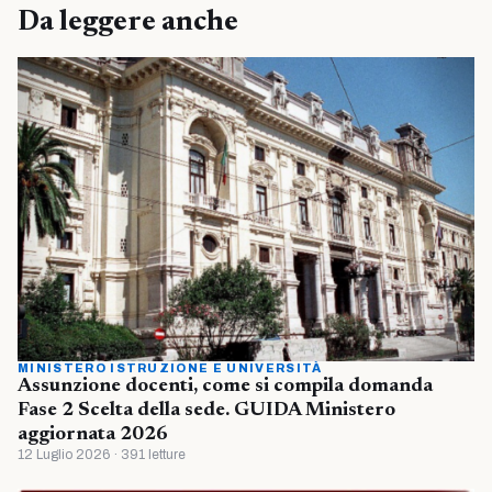
Da leggere anche
MINISTERO ISTRUZIONE E UNIVERSITÀ
Assunzione docenti, come si compila domanda
Fase 2 Scelta della sede. GUIDA Ministero
aggiornata 2026
12 Luglio 2026 · 391 letture