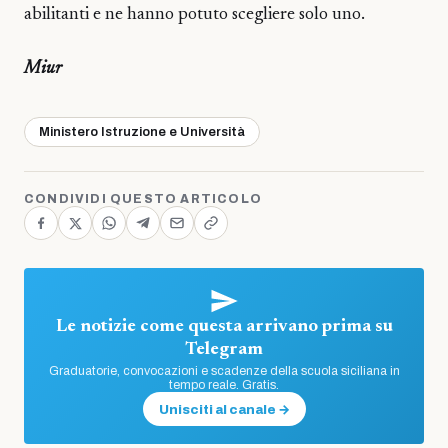
abilitanti e ne hanno potuto scegliere solo uno.
Miur
Ministero Istruzione e Università
CONDIVIDI QUESTO ARTICOLO
Le notizie come questa arrivano prima su
Telegram
Graduatorie, convocazioni e scadenze della scuola siciliana in
tempo reale. Gratis.
Unisciti al canale →