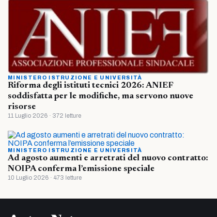
MINISTERO ISTRUZIONE E UNIVERSITÀ
Riforma degli istituti tecnici 2026: ANIEF
soddisfatta per le modifiche, ma servono nuove
risorse
11 Luglio 2026 · 372 letture
MINISTERO ISTRUZIONE E UNIVERSITÀ
Ad agosto aumenti e arretrati del nuovo contratto:
NOIPA conferma l’emissione speciale
10 Luglio 2026 · 473 letture