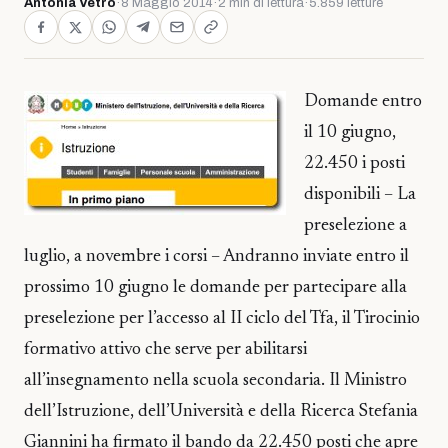
Antonia Vetro
·
8 Maggio 2014
·
2 min di lettura
·
5.859 letture
Domande entro
il 10 giugno,
22.450 i posti
disponibili – La
preselezione a
luglio, a novembre i corsi – Andranno inviate entro il
prossimo 10 giugno le domande per partecipare alla
preselezione per l’accesso al II ciclo del Tfa, il Tirocinio
formativo attivo che serve per abilitarsi
all’insegnamento nella scuola secondaria. Il Ministro
dell’Istruzione, dell’Università e della Ricerca Stefania
Giannini ha firmato il bando da 22.450 posti che apre