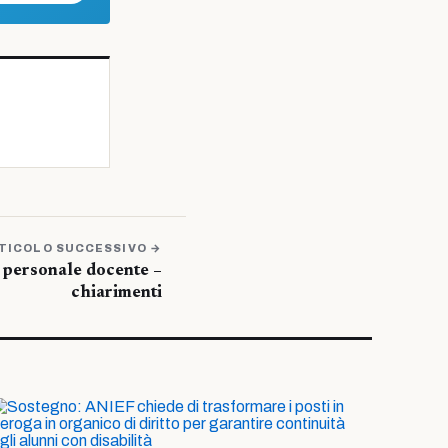
TICOLO SUCCESSIVO →
 personale docente –
chiarimenti