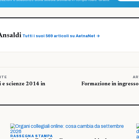
Ansaldi
Tutti i suoi 569 articoli su AetnaNet →
NTE
AR
 e scienze 2014 in
Formazione in ingresso
RASSEGNA STAMPA