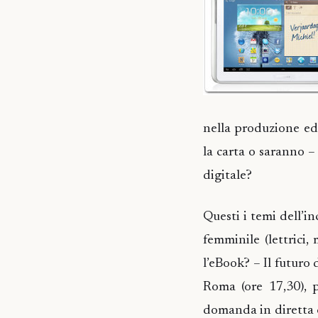
nella produzione edi
la carta o saranno –
digitale?
Questi i temi dell’i
femminile (lettrici,
l’eBook? – Il futuro
Roma (ore 17,30), p
domanda in diretta 