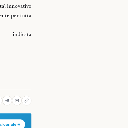
ta’, innovativo
ente per tutta
indicata
al canale →