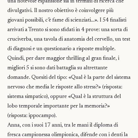
una notevole espansione sia in termini di ricerca che
divulgativi. Il nostro obiettivo è coinvolgere più
giovani possibili, c’è fame di scienziati…». I 54 finalisti
arrivati a Trento si sono sfidati in 4 prove: una sorta di
cruciverba, una tavola di anatomia del cervello, un test
di diagnosi e un questionario a risposte multiple.
Quindi, per dare maggior thrilling al gran finale, i
migliori 5 si sono dati battaglia su altrettante
domande. Quesiti del tipo: «Qual è la parte del sistema
nervoso che media le risposte allo stress?» (risposta:
sistema simpatico), oppure «Qual è la struttura del
lobo temporale importante per la memoria?»
(risposta: ippocampo).
Anna, con i suoi 17 anni, tra le mani il diploma di
fresca campionessa olimpionica, difende con i denti la