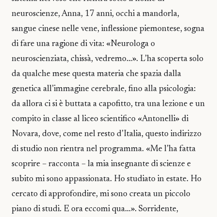
neuroscienze, Anna, 17 anni, occhi a mandorla,
sangue cinese nelle vene, inflessione piemontese, sogna
di fare una ragione di vita: «Neurologa o
neuroscienziata, chissà, vedremo…». L’ha scoperta solo
da qualche mese questa materia che spazia dalla
genetica all’immagine cerebrale, fino alla psicologia:
da allora ci si è buttata a capofitto, tra una lezione e un
compito in classe al liceo scientifico «Antonelli» di
Novara, dove, come nel resto d’Italia, questo indirizzo
di studio non rientra nel programma. «Me l’ha fatta
scoprire – racconta – la mia insegnante di scienze e
subito mi sono appassionata. Ho studiato in estate. Ho
cercato di approfondire, mi sono creata un piccolo
piano di studi. E ora eccomi qua…». Sorridente,