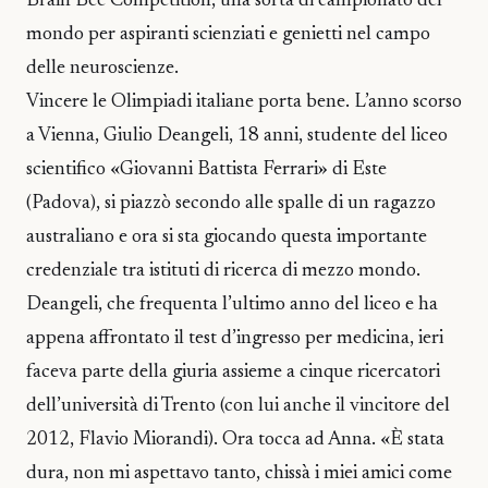
Brain Bee Competition, una sorta di campionato del
mondo per aspiranti scienziati e genietti nel campo
delle neuroscienze.
Vincere le Olimpiadi italiane porta bene. L’anno scorso
a Vienna, Giulio Deangeli, 18 anni, studente del liceo
scientifico «Giovanni Battista Ferrari» di Este
(Padova), si piazzò secondo alle spalle di un ragazzo
australiano e ora si sta giocando questa importante
credenziale tra istituti di ricerca di mezzo mondo.
Deangeli, che frequenta l’ultimo anno del liceo e ha
appena affrontato il test d’ingresso per medicina, ieri
faceva parte della giuria assieme a cinque ricercatori
dell’università di Trento (con lui anche il vincitore del
2012, Flavio Miorandi). Ora tocca ad Anna. «È stata
dura, non mi aspettavo tanto, chissà i miei amici come