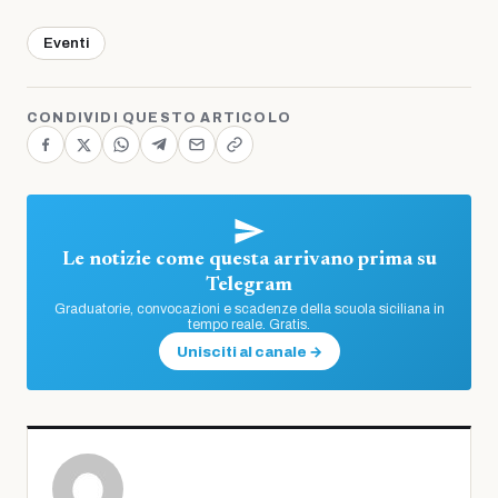
Eventi
CONDIVIDI QUESTO ARTICOLO
Le notizie come questa arrivano prima su
Telegram
Graduatorie, convocazioni e scadenze della scuola siciliana in
tempo reale. Gratis.
Unisciti al canale →