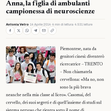
Anna, la figlia di ambulanti
campionessa di neuroscienze
Antonia Vetro
·
14 Aprile 2014
·
4 min di lettura
·
4.531 letture
Piemontese, nata da
genitori cinesi: diventerò
ricercatrice – TRENTO
– Non chiamatela
cervellona: «Ma no, non
sono la più brava
neanche nella mia classe al liceo». Casomai, del
cervello, dei suoi segreti e di quell’insieme di studi sul
sistema nervoso che rientra sotto il nome di